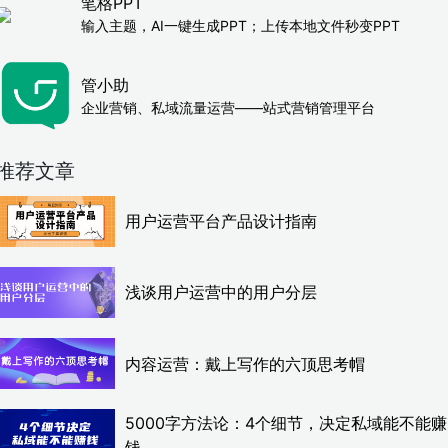
笔格PPT
输入主题，AI一键生成PPT；上传本地文件秒变PPT
管小助
企业营销、私域流量运营——站式营销管理平台
推荐文章
用户运营平台产品设计指南
浅谈用户运营中的用户分层
内容运营：戴上写作的六顶思考帽
5000字方法论：4个细节，决定私域能不能赚
钱