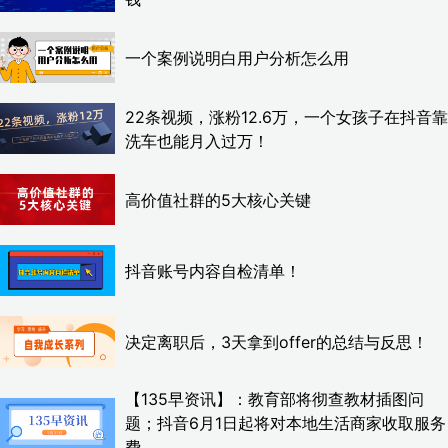
一个案例说明白用户分析怎么用
22条视频，涨粉12.6万，一个女孩子在抖音靠
洗车也能月入过万！
高价值社群的5大核心关键
抖音账号内容自检清单！
决定离职后，3天拿到offer的总结与反思！
【135早资讯】：教育部将彻查教材插图问
题；抖音6月1日起将对本地生活商家收取服务
费