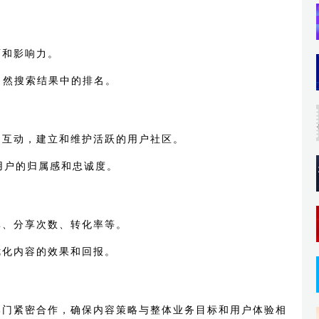
面和影响力。
自然搜索结果中的排名。
户互动，建立和维护活跃的用户社区。
用户的归属感和忠诚度。
率、分享次数、转化率等。
优化内容的效果和回报。
部门紧密合作，确保内容策略与整体业务目标和用户体验相