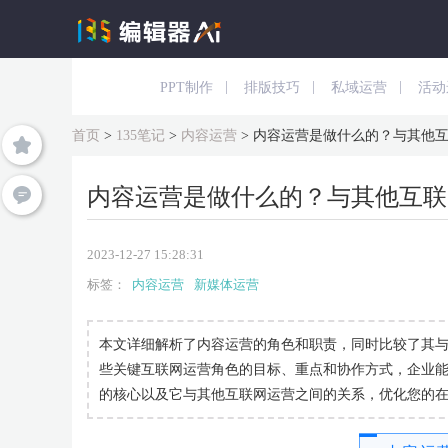
|
|
|
PPT制作
排版技巧
私域运营
活动
首页
>
135笔记
>
内容运营
>
内容运营是做什么的？与其他
内容运营是做什么的？与其他互联
2023-12-27 15:28:31
标签：
内容运营
新媒体运营
本文详细解析了内容运营的角色和职责，同时比较了其
些关键互联网运营角色的目标、重点和协作方式，企业
的核心以及它与其他互联网运营之间的关系，优化您的