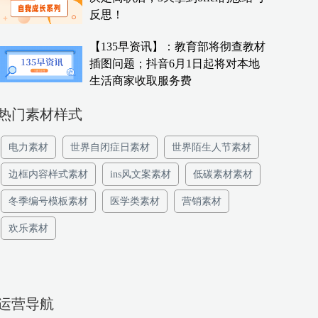
反思！
【135早资讯】：教育部将彻查教材
插图问题；抖音6月1日起将对本地
生活商家收取服务费
热门素材样式
电力素材
世界自闭症日素材
世界陌生人节素材
边框内容样式素材
ins风文案素材
低碳素材素材
冬季编号模板素材
医学类素材
营销素材
欢乐素材
运营导航