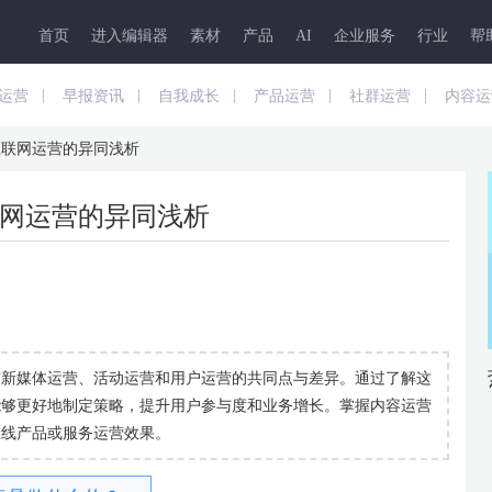
首页
进入编辑器
素材
产品
AI
企业服务
行业
帮
|
|
|
|
|
运营
早报资讯
自我成长
产品运营
社群运营
内容运
互联网运营的异同浅析
网运营的异同浅析
与新媒体运营、活动运营和用户运营的共同点与差异。通过了解这
能够更好地制定策略，提升用户参与度和业务增长。掌握内容运营
在线产品或服务运营效果。