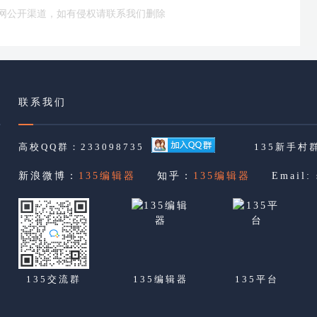
网公开渠道，如有侵权请联系我们删除
联系我们
高校QQ群：233098735
135新手村群
新浪微博：
135编辑器
知乎：
135编辑器
Email:
135交流群
135编辑器
135平台