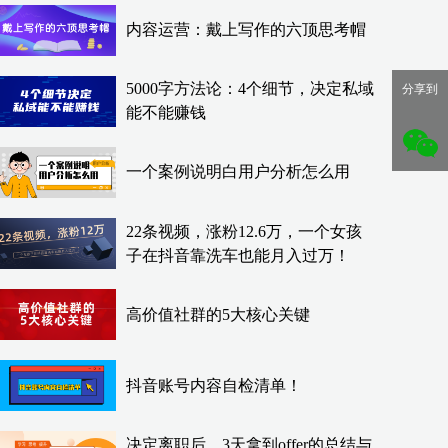
内容运营：戴上写作的六顶思考帽
5000字方法论：4个细节，决定私域
分享到
能不能赚钱
一个案例说明白用户分析怎么用
22条视频，涨粉12.6万，一个女孩
子在抖音靠洗车也能月入过万！
高价值社群的5大核心关键
抖音账号内容自检清单！
决定离职后，3天拿到offer的总结与