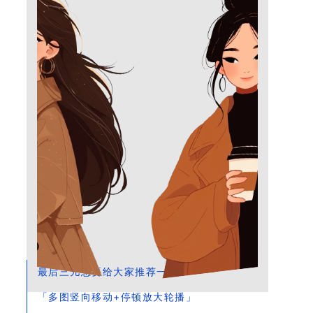
最后三儿想要给大家推荐一款
多图竖向移动+停顿放大轮播
「
」