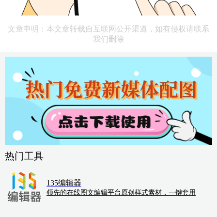
文章申明：本文章转载自互联网公开渠道，如有侵权请联系
我们删除
热门工具
135编辑器
领先的在线图文编辑平台原创样式素材，一键套用