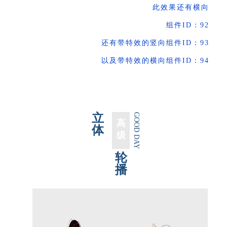
此效果还有横向
组件ID：92
还有带特效的竖向组件ID：93
以及带特效的横向组件ID：94
立
GOOD DAY
高
体
级
轮
播