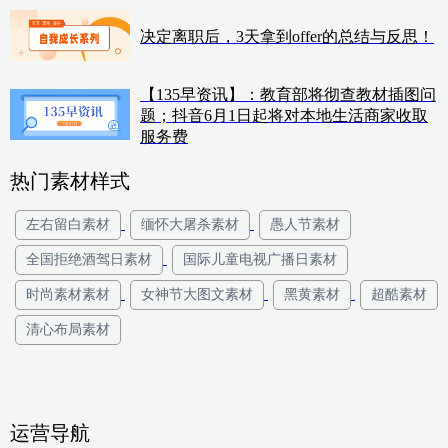
决定离职后，3天拿到offer的总结与反思！
【135早资讯】：教育部将彻查教材插图问
题；抖音6月1日起将对本地生活商家收取
服务费
热门素材样式
左右留白素材
缅怀大屠杀素材
愚人节素材
全国拒绝酒驾日素材
国际儿童电视广播日素材
时尚素材素材
女神节大图文素材
黑黄素材
超酷素材
清心布局素材
运营导航