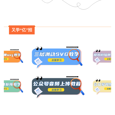
又学“亿”招