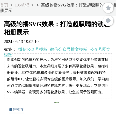
首页
>
135笔记
>
>
高级轮播SVG效果：打造超吸睛的动态相
册展示
高级轮播SVG效果：打造超吸睛的动态
相册展示
2024-06-13 19:05:10
标签：
微信公众号模板
微信公众号推文模板
公众号图文
模板
探索创新的轮播SVG技术，为您的网站或社交媒体平台带来前所
未有的视觉吸引力。本文详细介绍了多种高级轮播效果，包括相
册轮播、3D立体轮播和多图斜切轮播等，每种效果都配有独特
的组件ID，让您轻松实现专业级的图片展示。加入我们，学习如
何通过SVG编辑器提升您的在线内容，吸引更多观众。立即访问
SVG编辑器，发现更多创意轮播效果，让您的展示脱颖而出。
组件推荐