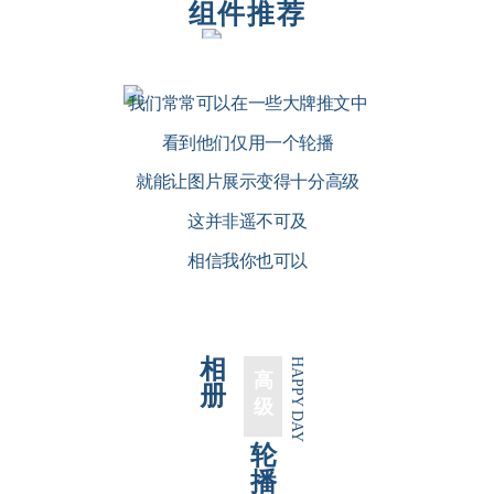
组件推荐
我们常常可以在一些大牌推文中
看到他们仅用一个轮播
就能让图片展示变得十分高级
这并非遥不可及
相信我你也可以
你也可以
你也可以
相
HAPPY DAY
你也可以
高
册
级
轮
播