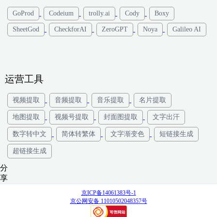
GoProd
Codeium
trolly.ai
Cody
Boxy
SheetGod
CheckforAI
ZeroGPT
Noya
Galileo AI
运营工具
视频提取
音频提取
音乐提取
名片提取
地图提取
视频号提取
封面图提取
文字出汗
数字转中文
简体转繁体
文字渐变色
短链接生成
超链接生成
分
享
京ICP备14061383号-1
京公网安备 11010502048357号