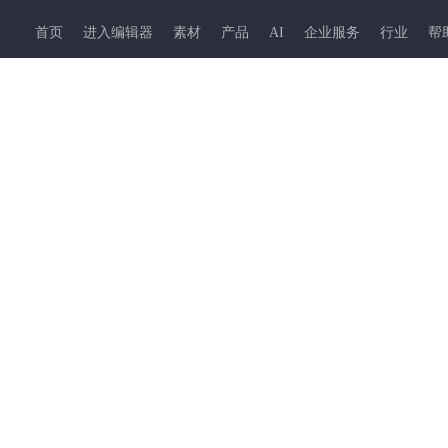
首页
进入编辑器
素材
产品
AI
企业服务
行业
帮