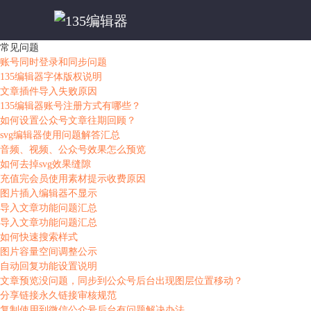
常见问题
账号同时登录和同步问题
135编辑器字体版权说明
文章插件导入失败原因
135编辑器账号注册方式有哪些？
如何设置公众号文章往期回顾？
svg编辑器使用问题解答汇总
音频、视频、公众号效果怎么预览
如何去掉svg效果缝隙
充值完会员使用素材提示收费原因
图片插入编辑器不显示
导入文章功能问题汇总
导入文章功能问题汇总
如何快速搜索样式
图片容量空间调整公示
自动回复功能设置说明
文章预览没问题，同步到公众号后台出现图层位置移动？
分享链接永久链接审核规范
复制使用到微信公众号后台有问题解决办法