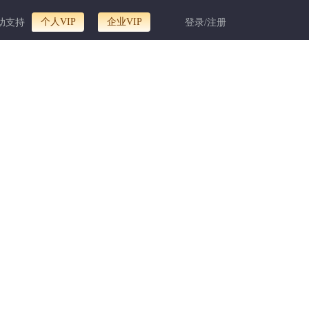
个人VIP
企业VIP
助支持
登录/注册