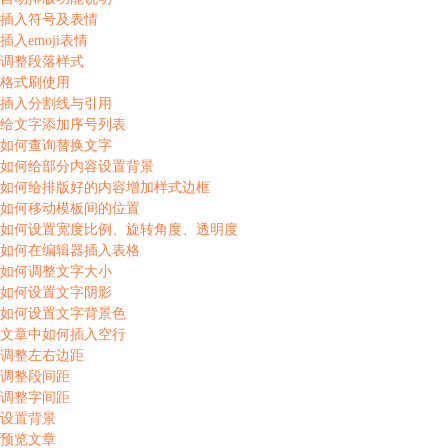
插入符号及表情
插入emoji表情
调整段落样式
格式刷使用
插入分割线与引用
给文字添加序号列表
如何查询替换文字
如何给部分内容设置背景
如何给排版好的内容增加样式边框
如何移动模板间的位置
如何设置宽度比例、旋转角度、透明度
如何在编辑器插入表格
如何调整文字大小
如何设置文字阴影
如何设置文字背景色
文章中如何插入空行
调整左右边距
调整段间距
调整字间距
设置背景
预览文章