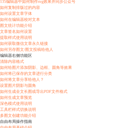
135编辑器中如何制作svg效果并同步公众号
如何复制排版过的内容
如何设置文章字体
如何在编辑器校对文本
图文统计功能介绍
文章签名如何设置
提取样式使用说明
如何获取微信文章永久链接
如何另存图文/图文投稿给他人
编辑器右侧功能区
清除内容格式
如何给图片添加阴影、边框、圆角等效果
如何将已保存的文章进行分类
如何将文章分享给他人？
设置图片阴影与圆角
如何生成全文长图或导出PDF文件格式
如何生成文章预览
深色模式使用说明
工具栏样式切换说明
多图文创建功能介绍
自由布局操作指南
自由布局基础介绍