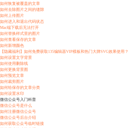
如何恢复被覆盖的文章
如何去除图片之间的缝隙
如何上传图片
如何进入和退出代码状态
Mac端下载后无法打开
如何替换样式里的图片
如何查看保存的文章
如何新增颜色
【隐藏福利】如何免费获取135编辑器VIP模板和热门大牌SVG效果使用
如何设置文字背景
如何使用删除线
如何更换背景图
如何预览文章
如何裁剪图片
如何给保存的文章分类
如何设置水印
微信公众号入门科普
微信公众号是什么
如何注册微信公众号
微信公众号后台介绍
如何获取公众号临时链接