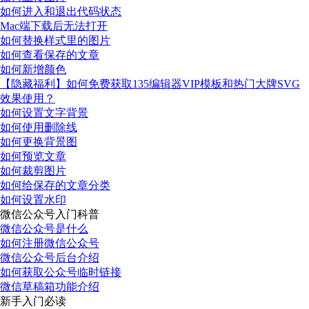
如何进入和退出代码状态
Mac端下载后无法打开
如何替换样式里的图片
如何查看保存的文章
如何新增颜色
【隐藏福利】如何免费获取135编辑器VIP模板和热门大牌SVG
效果使用？
如何设置文字背景
如何使用删除线
如何更换背景图
如何预览文章
如何裁剪图片
如何给保存的文章分类
如何设置水印
微信公众号入门科普
微信公众号是什么
如何注册微信公众号
微信公众号后台介绍
如何获取公众号临时链接
微信草稿箱功能介绍
新手入门必读