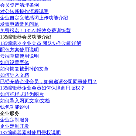
会员资产清理条例
对公转账操作流程说明
企业自定义敏感词上传功能介绍
发票申请常见问题
免费报名！135AI增效免费训练营
135编辑器会员功能介绍
135编辑器企业会员 团队协作功能详解
配色方案使用说明
云端草稿使用说明
如何设置字体
如何恢复被删掉的文章
如何导入文档
已经充值企业会员，如何邀请公司同事使用？
135编辑器企业会员如何保障商用版权？
如何把样式转为图片
如何导入网页文章/文档
钱包功能说明
企业服务
企业定制服务
企业定制开发
135编辑器素材使用侵权说明