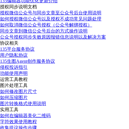
135编辑器功能优化更新介绍
授权同步说明文档
授权微信公众号与同步文章至公众号后台使用说明
如何授权微信公众号以及授权不成功常见问题处理
如何取消微信公众号授权（公众号解绑授权）
同步文章到微信公众号后台的方式操作说明
公众号授权同步失败原因报错信息说明以及解决方案
协议相关
135平台服务协议
用户隐私协议
135生图Agent创作服务协议
侵权投诉指引
功能使用声明
运营工具教程
图片处理工具
如何修改图片尺寸
如何压缩图片
图片转换格式使用说明
实用工具
如何在编辑器美化二维码
字符效果使用教程
收集提议操作步骤