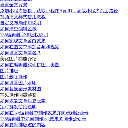
设置全文背景
添加小程序链接，获取小程序AppID，获取小程序页面路径
视频插入样式使用教程
自定义布局使用说明
如何清空编辑区域
135编辑器字体版权说明
如何实现文章留白效果
如何在图文中添加音频和视频
如何设置文章签名？
美化图片功能介绍
如何在编辑器实现拼图、美图
图片排版
图片删除操作
如何设置图片水印
如何替换圆形素材图
常见操作问题解答
如何恢复文章历史版本
定时群发使用说明
如何在svg编辑器中制作效果并同步到公众号
135编辑器中如何制作svg效果并同步公众号
如何复制排版过的内容