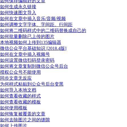
如何保存编辑好的文章
如何生成永久链接
如何快速图文导入
如何在文章中插入音乐/音频/视频
如何调整文字字体、字间距、行间距
如何将二维码样式中的二维码替换成自己的
如何批量删除已上传的图片
本地视频如何上传到135编辑器
微信公众平台基础知识 [2018.4版]
如何在文章中插入视频号
如何设置微信扫码登录密码
如何将文章复制到微信公众号后台
授权公众号不能使用
同步文章无反应
为何样式粘贴到公众号后台变黑
如何导入本地文档
如何查看收藏的样式
如何查看收藏的模板
如何使用模板
如何恢复被覆盖的文章
如何去除图片之间的缝隙
如何上传图片