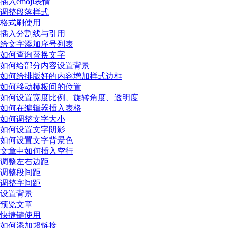
插入emoji表情
调整段落样式
格式刷使用
插入分割线与引用
给文字添加序号列表
如何查询替换文字
如何给部分内容设置背景
如何给排版好的内容增加样式边框
如何移动模板间的位置
如何设置宽度比例、旋转角度、透明度
如何在编辑器插入表格
如何调整文字大小
如何设置文字阴影
如何设置文字背景色
文章中如何插入空行
调整左右边距
调整段间距
调整字间距
设置背景
预览文章
快捷键使用
如何添加超链接