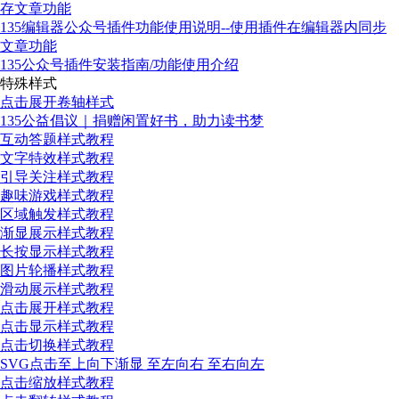
存文章功能
135编辑器公众号插件功能使用说明--使用插件在编辑器内同步
文章功能
135公众号插件安装指南/功能使用介绍
特殊样式
点击展开卷轴样式
135公益倡议｜捐赠闲置好书，助力读书梦
互动答题样式教程
文字特效样式教程
引导关注样式教程
趣味游戏样式教程
区域触发样式教程
渐显展示样式教程
长按显示样式教程
图片轮播样式教程
滑动展示样式教程
点击展开样式教程
点击显示样式教程
点击切换样式教程
SVG点击至上向下渐显 至左向右 至右向左
点击缩放样式教程