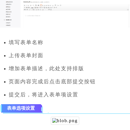
填写表单名称
上传表单封面
增加表单描述，此处支持排版
页面内容完成后点击底部提交按钮
提交后，将进入表单项设置
表单选项设置