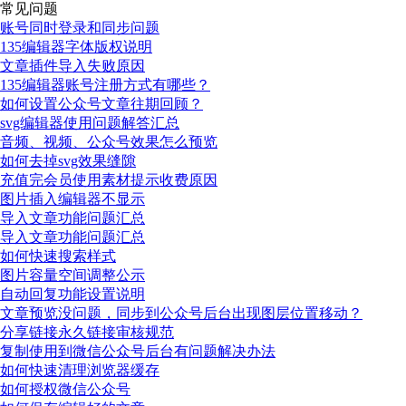
常见问题
账号同时登录和同步问题
135编辑器字体版权说明
文章插件导入失败原因
135编辑器账号注册方式有哪些？
如何设置公众号文章往期回顾？
svg编辑器使用问题解答汇总
音频、视频、公众号效果怎么预览
如何去掉svg效果缝隙
充值完会员使用素材提示收费原因
图片插入编辑器不显示
导入文章功能问题汇总
导入文章功能问题汇总
如何快速搜索样式
图片容量空间调整公示
自动回复功能设置说明
文章预览没问题，同步到公众号后台出现图层位置移动？
分享链接永久链接审核规范
复制使用到微信公众号后台有问题解决办法
如何快速清理浏览器缓存
如何授权微信公众号