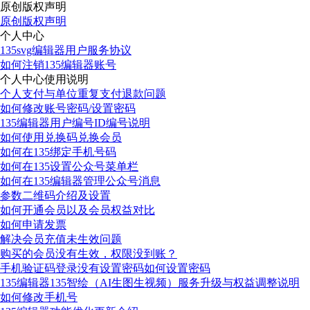
原创版权声明
原创版权声明
个人中心
135svg编辑器用户服务协议
如何注销135编辑器账号
个人中心使用说明
个人支付与单位重复支付退款问题
如何修改账号密码/设置密码
135编辑器用户编号ID编号说明
如何使用兑换码兑换会员
如何在135绑定手机号码
如何在135设置公众号菜单栏
如何在135编辑器管理公众号消息
参数二维码介绍及设置
如何开通会员以及会员权益对比
如何申请发票
解决会员充值未生效问题
购买的会员没有生效，权限没到账？
手机验证码登录没有设置密码如何设置密码
135编辑器135智绘（AI生图生视频）服务升级与权益调整说明
如何修改手机号