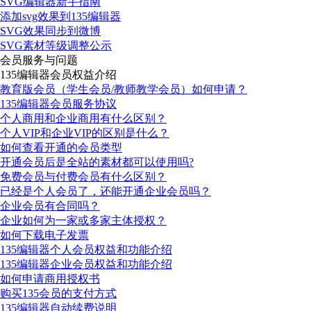
SVG编辑器新手指南
添加svg效果到135编辑器
SVG效果同步到微博
SVG素材等级调整公示
会员服务与问题
135编辑器会员权益介绍
教育版会员（学生会员/教师教学会员）如何申请？
135编辑器会员服务协议
个人商用和企业商用有什么区别？
个人VIP和企业VIP的区别是什么？
如何查看开通的会员类型
开通会员后是全站的素材都可以使用吗?
免费会员与付费会员有什么区别？
已经是个人会员了，还能开通企业会员吗？
企业会员有合同吗？
企业如何为一家或多家主体授权？
如何下载电子发票
135编辑器个人会员权益和功能介绍
135编辑器企业会员权益和功能介绍
如何申请商用授权书
购买135会员的支付方式
135编辑器自动续费说明