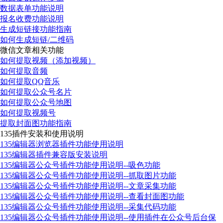
数据表单功能说明
报名收费功能说明
生成短链接功能指南
如何生成短链/二维码
微信文章相关功能
如何提取视频（添加视频）
如何提取音频
如何提取QQ音乐
如何提取公众号名片
如何提取公众号地图
如何提取视频号
提取封面图功能指南
135插件安装和使用说明
135编辑器浏览器插件功能使用说明
135编辑器插件兼容版安装说明
135编辑器公众号插件功能使用说明--吸色功能
135编辑器公众号插件功能使用说明--抓取图片功能
135编辑器公众号插件功能使用说明--文章采集功能
135编辑器公众号插件功能使用说明--查看封面图功能
135编辑器公众号插件功能使用说明--采集代码功能
135编辑器公众号插件功能使用说明--使用插件在公众号后台保