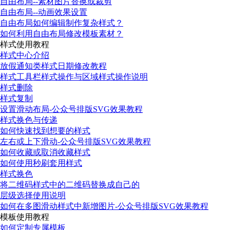
自由布局--素材图片替换或裁剪
自由布局--动画效果设置
自由布局如何编辑制作复杂样式？
如何利用自由布局修改模板素材？
样式使用教程
样式中心介绍
放假通知类样式日期修改教程
样式工具栏样式操作与区域样式操作说明
样式删除
样式复制
设置滑动布局-公众号排版SVG效果教程
样式换色与传递
如何快速找到想要的样式
左右或上下滑动-公众号排版SVG效果教程
如何收藏或取消收藏样式
如何使用秒刷套用样式
样式换色
将二维码样式中的二维码替换成自己的
层级选择使用说明
如何在多图滑动样式中新增图片-公众号排版SVG效果教程
模板使用教程
如何定制专属模板