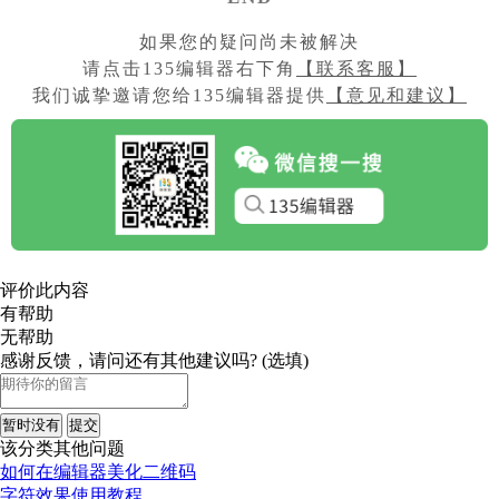
如果您的疑问尚未被解决
请点击135编辑器右下角
【联系客服】
我们诚挚邀请您
给135编辑器提供
【意见和建议】
评价此内容
有帮助
无帮助
感谢反馈，请问还有其他建议吗? (选填)
暂时没有
提交
该分类其他问题
如何在编辑器美化二维码
字符效果使用教程