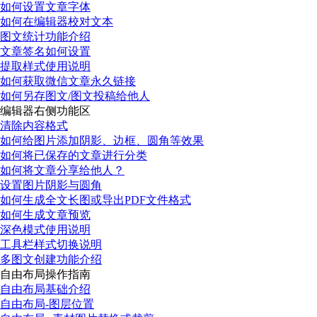
如何设置文章字体
如何在编辑器校对文本
图文统计功能介绍
文章签名如何设置
提取样式使用说明
如何获取微信文章永久链接
如何另存图文/图文投稿给他人
编辑器右侧功能区
清除内容格式
如何给图片添加阴影、边框、圆角等效果
如何将已保存的文章进行分类
如何将文章分享给他人？
设置图片阴影与圆角
如何生成全文长图或导出PDF文件格式
如何生成文章预览
深色模式使用说明
工具栏样式切换说明
多图文创建功能介绍
自由布局操作指南
自由布局基础介绍
自由布局-图层位置