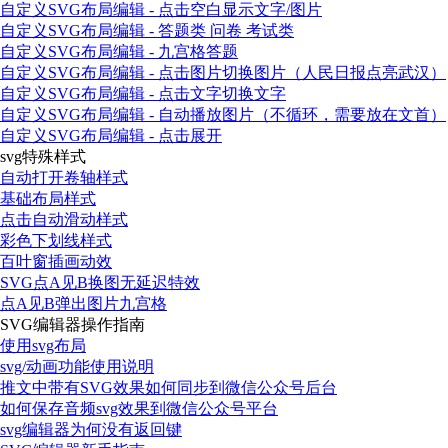
自定义SVG布局编辑 - 点击空白显示文字/图片
自定义SVG布局编辑 - 答题类 问卷 考试类
自定义SVG布局编辑 - 九宫格答题
自定义SVG布局编辑 - 点击图片切换图片（人民日报点亮武汉）
自定义SVG布局编辑 - 点击文字切换文字
自定义SVG布局编辑 - 自动播放图片（不循环，需要放在文首）
自定义SVG布局编辑 - 点击展开
svg特殊样式
自动打开卷轴样式
基础布局样式
点击自动滑动样式
彩色下划线样式
百叶窗插画动效
SVG点A见B换图无延迟特效
点A见B弹出图片九宫格
SVG编辑器操作指南
使用svg布局
svg/动画功能使用说明
推文中带有SVG效果如何同步到微信公众号后台
如何保存音频svg效果到微信公众号平台
svg编辑器为何没有返回键