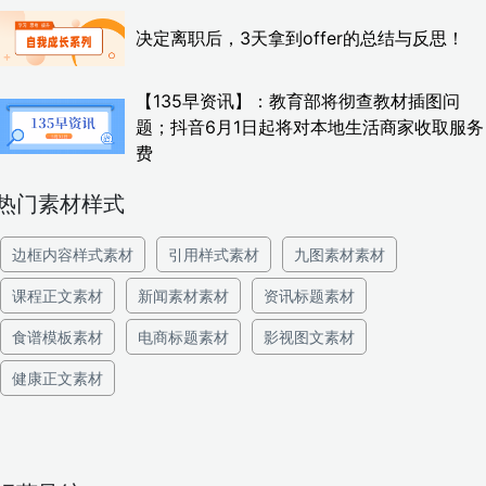
决定离职后，3天拿到offer的总结与反思！
【135早资讯】：教育部将彻查教材插图问
题；抖音6月1日起将对本地生活商家收取服务
费
热门素材样式
边框内容样式素材
引用样式素材
九图素材素材
课程正文素材
新闻素材素材
资讯标题素材
食谱模板素材
电商标题素材
影视图文素材
健康正文素材