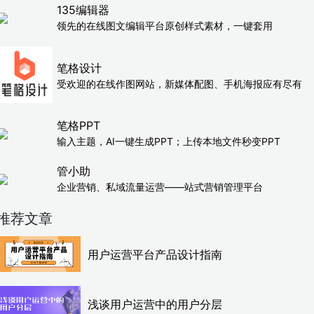
135编辑器
领先的在线图文编辑平台原创样式素材，一键套用
笔格设计
受欢迎的在线作图网站，新媒体配图、手机海报应有尽有
笔格PPT
输入主题，AI一键生成PPT；上传本地文件秒变PPT
管小助
企业营销、私域流量运营——站式营销管理平台
推荐文章
用户运营平台产品设计指南
浅谈用户运营中的用户分层