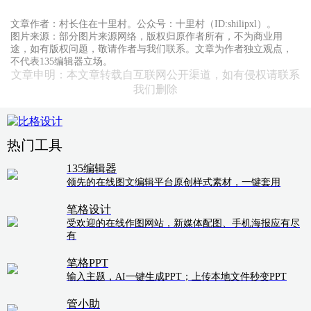
文章作者：村长住在十里村。公众号：十里村（ID:shilipxl）。
图片来源：部分图片来源网络，版权归原作者所有，不为商业用
途，如有版权问题，敬请作者与我们联系。文章为作者独立观点，
不代表135编辑器立场。
文章申明：本文章转载自互联网公开渠道，如有侵权请联系
我们删除
热门工具
135编辑器
领先的在线图文编辑平台原创样式素材，一键套用
笔格设计
受欢迎的在线作图网站，新媒体配图、手机海报应有尽
有
笔格PPT
输入主题，AI一键生成PPT；上传本地文件秒变PPT
管小助