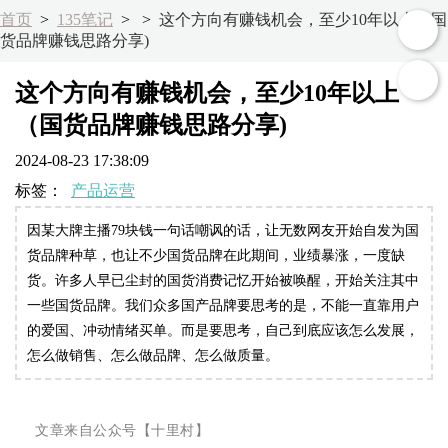
首页
>
135笔记
>
>
这个方向有赚钱机会，至少10年以上（国
货品牌赚钱思路分享)
这个方向有赚钱机会，至少10年以上
（国货品牌赚钱思路分享)
2024-08-23 17:38:09
标签：
产品运营
因某大牌主播79块钱一句话嘲讽的话，让无数网友开始自发为国
货品牌种草，也让不少国货品牌在此期间，业绩暴涨，一度缺
货。许多人早已尘封的国货消费记忆开始被唤醒，开始关注其中
一些国货品牌。我们众多国产品牌要思考的是，不能一直靠用户
的爱国、冲动情绪买单。而是要思考，自己到底应该怎么发展，
怎么做销售、怎么做品牌、怎么做质量。
文章来自公众号【十里村】