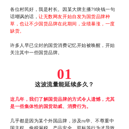
各位村民好，我是村长。
因某大牌主播79块钱一句
话嘲讽的话，
让无数网友开始自发为国货品牌种
草，也让不少国货品牌在此期间，业绩暴涨，一度
缺货。
许多人早已尘封的国货消费记忆开始被唤醒，开始
关注其中一些国货品牌。
01
这波流量能延续多久？
这几年，我们了解国货品牌的方式令人遗憾，尤其
是一些集体性的国
货助威、消费行为
。
几乎都是因为某个外国品牌，涉及ru华、不尊重中
国主权、偷税漏税、产品安全、双标等行为才导致