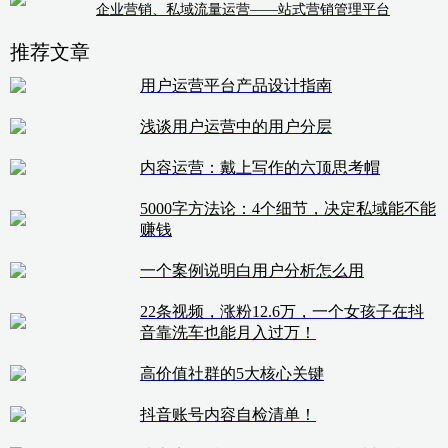
企业营销、私域流量运营——站式营销管理平台
推荐文章
用户运营平台产品设计指南
浅谈用户运营中的用户分层
内容运营：戴上写作的六顶思考帽
5000字方法论：4个细节，决定私域能不能
赚钱
一个案例说明白用户分析怎么用
22条视频，涨粉12.6万，一个女孩子在抖
音靠洗车也能月入过万！
高价值社群的5大核心关键
抖音账号内容自检清单！