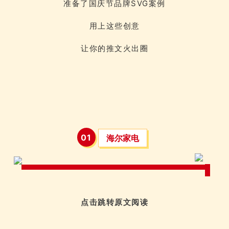
准备了国庆节品牌SVG案例
用上这些创意
让你的推文火出圈
0
1
海尔家电
点击跳转原文阅读