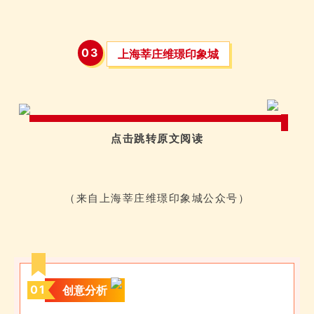
0
3
上海莘庄维璟印象城
点击跳转原文阅读
（来自上海莘庄维璟印象城公众号）
0
1
创意分析