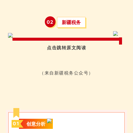
0
2
新疆税务
点击跳转原文阅读
（来自新疆税务公众号）
0
1
创意分析