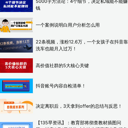
5000字方法论：4个细节，决定私域能不能赚
钱
一个案例说明白用户分析怎么用
22条视频，涨粉12.6万，一个女孩子在抖音靠
洗车也能月入过万！
高价值社群的5大核心关键
抖音账号内容自检清单！
决定离职后，3天拿到offer的总结与反思！
【135早资讯】：教育部将彻查教材插图问