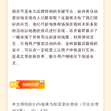
国庆节是各大品牌营销的关键节点，如何将活动
更好地呈现在人们眼前呢？这篇推文给了我们很
好的示范。他们巧妙地将商场国庆期间丰富多彩
的活动以地图的形式进行呈现，在开篇即展示了
一幅浓缩了所有亮点的迷你地图，利用滑动交
互，引领用户预览活动内容。这种新颖且吸睛的
设计，可以在一定程度上让用户停留进行互动，
提高文章的留存率，吸引用户继续往下阅读全
文。
0
2
SVG分析
本文用到的SVG效果为
双层竖向滑动（可左右滑
动3屏）
，ID：425。