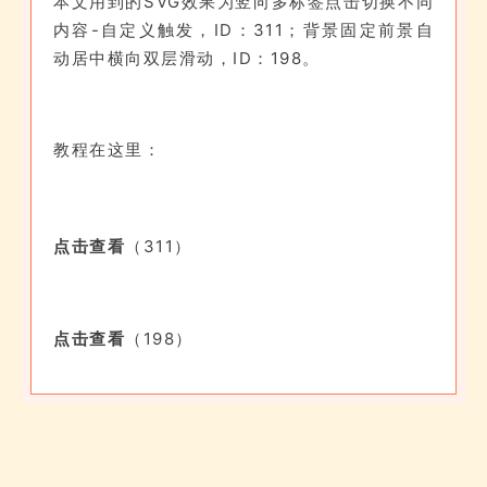
本文用到的SVG效果为
竖向多标签点击切换不同
内容-自定义触发
，ID：311；背景固定前景自
动居中横向双层滑动，ID：198。
教程在这里：
点击查看
（311）
点击查看
（198）