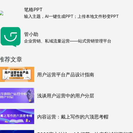
笔格PPT
输入主题，AI一键生成PPT；上传本地文件秒变PPT
管小助
企业营销、私域流量运营——站式营销管理平台
推荐文章
用户运营平台产品设计指南
浅谈用户运营中的用户分层
内容运营：戴上写作的六顶思考帽