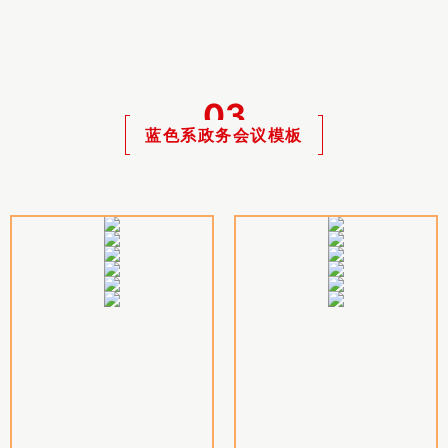
03
蓝色系政务会议模板