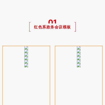
0
1
红色系政务会议模板