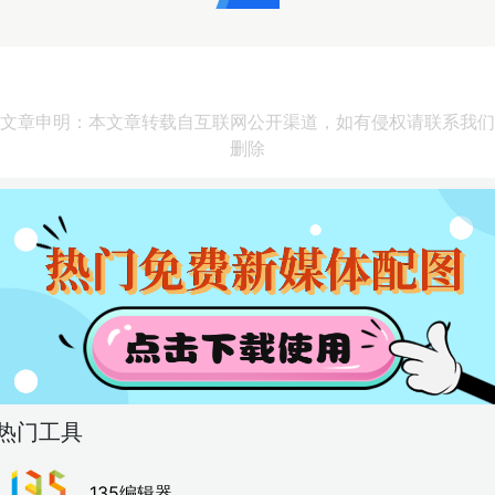
文章申明：本文章转载自互联网公开渠道，如有侵权请联系我们
删除
热门工具
135编辑器