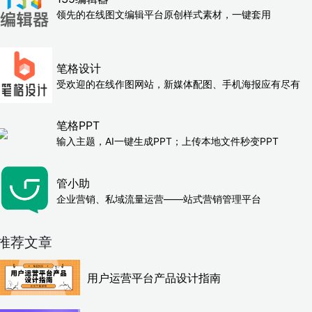
领先的在线图文编辑平台原创样式素材，一键套用
笔格设计
受欢迎的在线作图网站，新媒体配图、手机海报应有尽有
笔格PPT
输入主题，AI一键生成PPT；上传本地文件秒变PPT
管小助
企业营销、私域流量运营——站式营销管理平台
推荐文章
用户运营平台产品设计指南