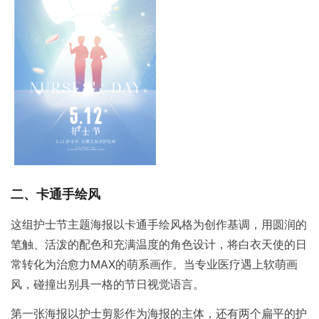
二、卡通手绘风
这组护士节主题海报以卡通手绘风格为创作基调，用圆润的
笔触、活泼的配色和充满温度的角色设计，将白衣天使的日
常转化为治愈力MAX的萌系画作。当专业医疗遇上软萌画
风，碰撞出别具一格的节日视觉语言。
第一张海报以护士剪影作为海报的主体，还有两个扁平的护