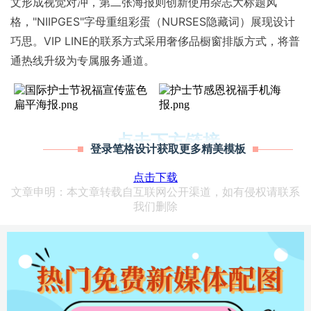
文形成视觉对冲，
第二张海报
则创新使用杂志大标题风
格，"NIIPGES"字母重组彩蛋（NURSES隐藏词）展现设计
巧思。VIP LINE的联系方式采用奢侈品橱窗排版方式，将普
通热线升级为专属服务通道。
点击下方链接
登录笔格设计获取更多精美模板
点击下载
文章申明：本文章转载自互联网公开渠道，如有侵权请联系
我们删除