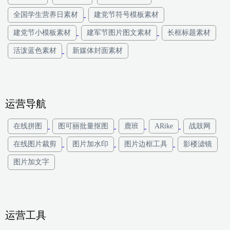
全国学生营养日素材
建党节符号模板素材
建党节小模板素材
建军节图片图文素材
长框标题素材
活泼蓝色素材
新媒体封面素材
运营导航
在线拼图
图可丽批量抠图
鹿班
ARike
战鼓网
在线图片裁剪
图片加水印
图片边框工具
影楼滤镜
图片加文字
运营工具