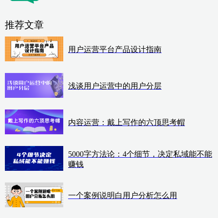
推荐文章
用户运营平台产品设计指南
浅谈用户运营中的用户分层
内容运营：戴上写作的六顶思考帽
5000字方法论：4个细节，决定私域能不能
赚钱
一个案例说明白用户分析怎么用