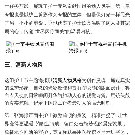
士任务剪影，展现了护士无私奉献忙碌的动人风采，第二章
海报也是以护士剪影作为海报的主体，但是像灯光一样照亮
了另一个小的剪影，这也代表了护士照亮温暖了病人及其家
属的心，
传递"世界因你而美"的温暖内核。
三、清新人物风
这组护士节主题海报以
为创作灵魂，通过真实
清新人物风格
的医护形象、自然的光影处理和富有呼吸感的版面设计，将
白衣天使的日常瞬间升华为触动人心的视觉诗篇。用镜头般
的真实笔触，记录下医疗工作者最动人的高光时刻。
第一张海报画面中护士微微前倾的身姿，精准捕捉了"让世
界变得更温暖"的职业特质。留白处若隐若现的晨光效果，
象征永不间断的守护，英文标题采用医疗仪器显示屏字体，