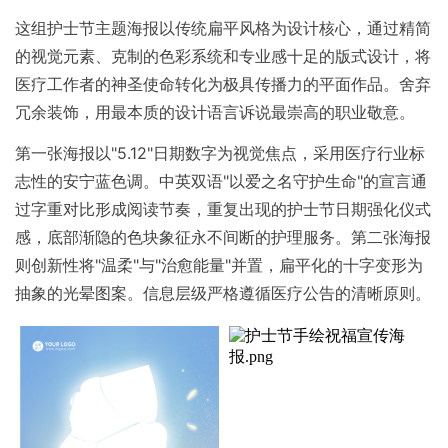
这组护士节主题海报以传统扁平风格为设计核心，通过精简
的视觉元素、克制的色彩系统和专业感十足的版式设计，将
医疗工作者的神圣使命转化为极具传播力的平面作品。舍弃
冗余装饰，用最本质的设计语言诉说最崇高的职业敬意。
第一张海报以"5.12"日期数字为视觉焦点，采用医疗行业标
志性的安宁蓝色调。中英双语"以爱之名守护生命"的宣言通
过字重对比形成阅读节奏，重复出现的护士节日期强化仪式
感，底部渐隐的色块象征永不间断的护理服务。
第二张海报
则创新性将"温柔"与"治愈能量"并置，扁平化的十字变形为
抽象的光晕图案。信息层级严格遵循医疗公告的清晰原则。