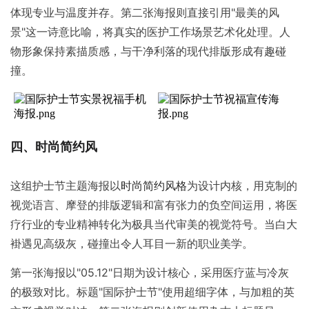
体现专业与温度并存。
第二张海报
则直接引用"最美的风
景"这一诗意比喻，将真实的医护工作场景艺术化处理。人
物形象保持素描质感，与干净利落的现代排版形成有趣碰
撞。
四、时尚简约风
这组护士节主题海报以
时尚简约风格
为设计内核，用克制的
视觉语言、摩登的排版逻辑和富有张力的负空间运用，将医
疗行业的专业精神转化为极具当代审美的视觉符号。当白大
褂遇见高级灰，碰撞出令人耳目一新的职业美学。
第一张海报以"05.12"日期为设计核心，采用医疗蓝与冷灰
的极致对比。标题"国际护士节"使用超细字体，与加粗的英