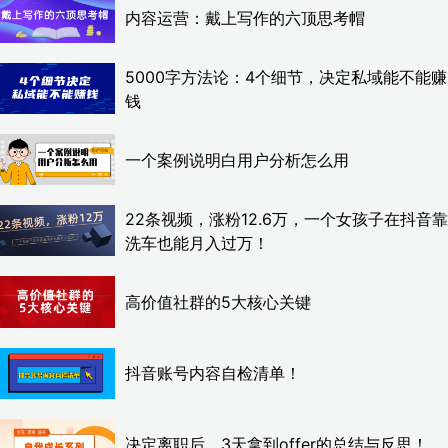
内容运营：戴上写作的六顶思考帽
5000字方法论：4个细节，决定私域能不能赚
钱
一个案例说明白用户分析怎么用
22条视频，涨粉12.6万，一个女孩子在抖音靠
洗车也能月入过万！
高价值社群的5大核心关键
抖音账号内容自检清单！
决定离职后，3天拿到offer的总结与反思！