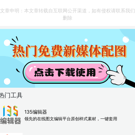
文章申明：本文章转载自互联网公开渠道，如有侵权请联系我们
删除
热门工具
135编辑器
领先的在线图文编辑平台原创样式素材，一键套用