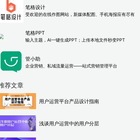
笔格设计
受欢迎的在线作图网站，新媒体配图、手机海报应有尽有
笔格PPT
输入主题，AI一键生成PPT；上传本地文件秒变PPT
管小助
企业营销、私域流量运营——站式营销管理平台
推荐文章
用户运营平台产品设计指南
浅谈用户运营中的用户分层