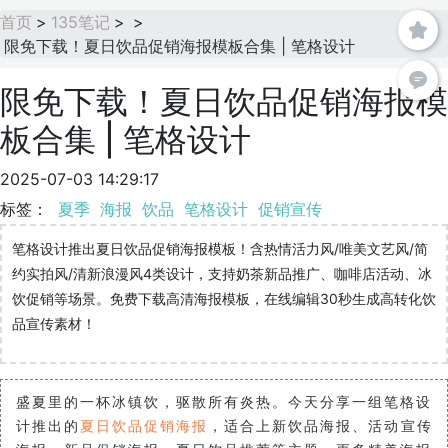
首页
>
135笔记
>
>
限免下载！夏日饮品促销海报模板合集 | 笔格设计
限免下载！夏日饮品促销海报模
板合集 | 笔格设计
2025-07-03 14:29:17
标签：
夏季
海报
饮品
笔格设计
促销宣传
笔格设计推出夏日饮品促销海报模板！含热情活力风/唯美文艺风/简
约实拍风/清新浪漫风4类设计，支持奶茶新品推广、咖啡店活动、冰
饮促销等场景。免费下载高清海报模板，在线编辑30秒生成高转化饮
品宣传素材！
盛夏里的一杯冰镇饮，驱散所有炎热。今天分享一组笔格设
计推出的
夏日饮品促销海报
，适合上新饮品海报、活动宣传