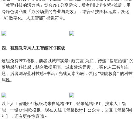
「教育科技的活力感」契合PPT分享需求，后者则以渐变紫+浅蓝，用
冷静色调凸显「办公场景的专业与高效」，结合科技图标元素，强化
“AI 数字化、人工智能” 视觉符号。
四、智慧教育风人工智能PPT模板
这组免费PPT模板，前者以城市实景+渐变蓝 为底，传递 “基层治理” 的
落地感与科技感，结合数据图表、城市建筑元素，，强化人工智能主
题，后者则深蓝科技感+书籍 / 光线元素为底，强化 “智能教育” 的科技
属性。
以上人工智能PPT模板均来自笔格PPT，登录笔格PPT，搜索人工智
能，一键get同款模板。现在关注【笔格设计】公众号，回复【笔格5周
年】，还有更多惊喜哦～