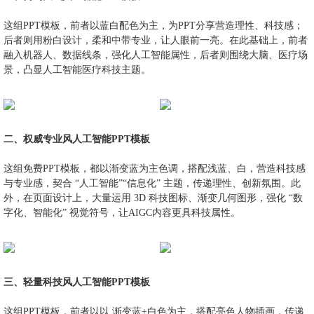
这组PPT模板，前者以蓝白配色为主，为PPT分享营造理性、科技感；
后者则用粉白设计，柔和中带专业，让人眼前一亮。在此基础上，前者
融入机器人、数据线条，强化人工智能属性，后者则围绕大脑、医疗场
景，凸显人工智能医疗科技主题。
二、权威专业风人工智能PPT模板
这组免费PPT模板，都以渐变蓝为主色调，搭配浅蓝、白，营造科技感
与专业感，契合 “人工智能”“信息化” 主题，传递理性、创新氛围。此
外，在页面设计上，大量运用 3D 科技图标、渐变几何图形，强化 “数
字化、智能化” 视觉符号，让AIGC内容更具科技属性。
三、轻量科技风人工智能PPT模板
这组PPT模板，前者以以 渐变蓝+白色为主，搭配亮色人物插画，传递