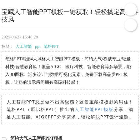
宝藏人工智能PPT模板一键获取！轻松搞定高级科
技风
2025-08-27 15:40:29
标签：
人工智能
ppt
笔格PPT
笔格PPT精选4大风格人工智能PPT模板：简约大气/权威专业/轻量
科技/智慧教育风！覆盖AIGC、医疗科技、智能教育等多场景，融
入3D图标、渐变设计与数据可视化元素，免费下载高品质PPT模
板，让您的演示瞬间拥有高级科技感！
人工智能PPT总是做不出高级感？这份宝藏模板赶紧码住！
笔格PPT（原比格PPT）推出的
人工智能PPT模板
分享，满
足人工智能、AIGCPPT分享需求，轻松解决PPT设计难题。
一、简约大气人工智能PPT模板