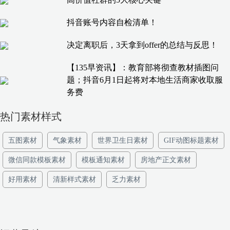
抖音账号内容自检清单！
决定离职后，3天拿到offer的总结与反思！
【135早资讯】：教育部将彻查教材插图问
题；抖音6月1日起将对本地生活商家收取服
务费
热门素材样式
五图素材
气象素材
世界卫生日素材
GIF动图标题素材
微信同款模板素材
模板通知素材
房地产正文素材
好用素材
清新样式素材
乏力素材