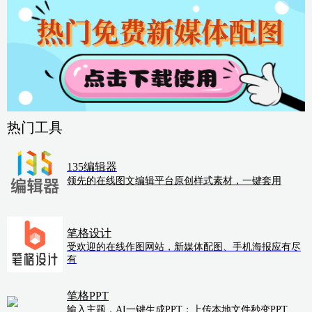
热门工具
135编辑器
领先的在线图文编辑平台原创样式素材，一键套用
笔格设计
受欢迎的在线作图网站，新媒体配图、手机海报应有尽
有
笔格PPT
输入主题，AI一键生成PPT；上传本地文件秒变PPT