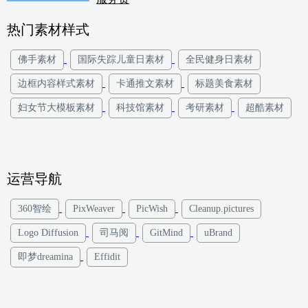
热门素材样式
佛手素材
国际失踪儿童日素材
全民健身日素材
边框内容样式素材
卡通推文素材
标题美食素材
妇女节大模板素材
科技馆素材
考研素材
超酷素材
运营导航
360智绘
PixWeaver
PicWish
Cleanup.pictures
Logo Diffusion
司马阅
GitMind
uBrand
即梦dreamina
Effidit