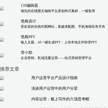
135编辑器
领先的在线图文编辑平台原创样式素材，一键套用
笔格设计
受欢迎的在线作图网站，新媒体配图、手机海报应有尽有
笔格PPT
输入主题，AI一键生成PPT；上传本地文件秒变PPT
管小助
企业营销、私域流量运营——站式营销管理平台
推荐文章
用户运营平台产品设计指南
浅谈用户运营中的用户分层
内容运营：戴上写作的六顶思考帽