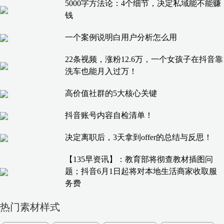
5000字方法论：4个细节，决定私域能不能赚
钱
一个案例说明白用户分析怎么用
22条视频，涨粉12.6万，一个女孩子在抖音靠
洗车也能月入过万！
高价值社群的5大核心关键
抖音账号内容自检清单！
决定离职后，3天拿到offer的总结与反思！
【135早资讯】：教育部将彻查教材插图问
题；抖音6月1日起将对本地生活商家收取服
务费
热门素材样式