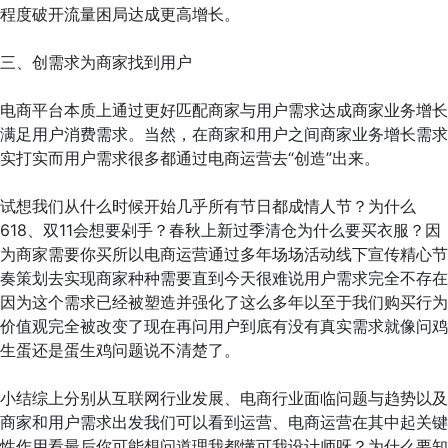
程度破开流量困局达成更高增长。
三、创需求为商家找到用户
电商平台本质上通过更好匹配商家与用户需求达成商家业务增长
满足用户消费需求。当然，在商家和用户之间商家业务增长需求
实打实而用户需求很多都通过电商运营去“创造”出来。
试想我们从什么时候开始几乎所有节日都成情人节？为什么
618、双11会想要剁手？春秋上新过季清仓为什么要买衣服？因
为商家需要你买所以电商运营通过多年场场活动线下宣传精心节
奏策划去实现商家种种需要直到今天很难说用户需求完全不存在
因为这个需求已经被塑造并强化了这么多年以至于我们购买行为
价值观完全被改变了现在再问用户到底有没有真实需求就像问鸡
生蛋还是蛋生鸡问题说不清楚了。
小结综上分别从互联网行业发展、电商行业面临问题与趋势以及
商家和用户需求出发我们可以看到运营、电商运营在其中起关键
性作用看最后你可能想问道理我都懂可我设计师呀？为什么要知