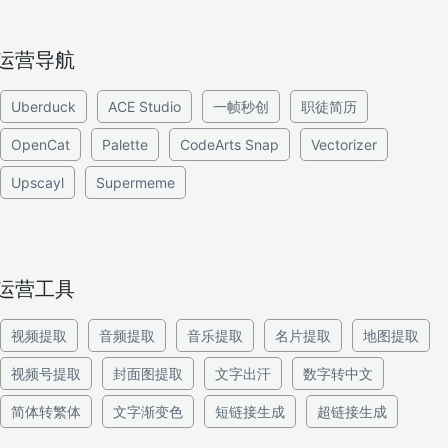
运营导航
Uberduck
ACE Studio
一帧秒创
职徒简历
OpenCat
Palette
CodeArts Snap
Vectorizer
Upscayl
Supermeme
运营工具
视频提取
音频提取
音乐提取
名片提取
地图提取
视频号提取
封面图提取
文字出汗
数字转中文
简体转繁体
文字渐变色
短链接生成
超链接生成