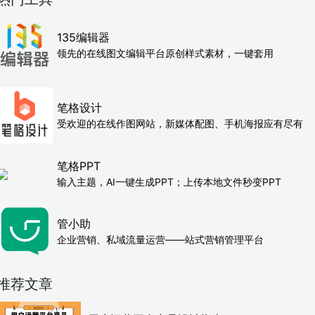
135编辑器
领先的在线图文编辑平台原创样式素材，一键套用
笔格设计
受欢迎的在线作图网站，新媒体配图、手机海报应有尽有
笔格PPT
输入主题，AI一键生成PPT；上传本地文件秒变PPT
管小助
企业营销、私域流量运营——站式营销管理平台
推荐文章