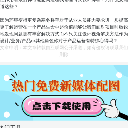
道这些？
因为环境变得更复杂寒冬将至对于从业人员能力要求进一步提高
更了解运营在一个产品生命中起价值能够让我们面对项目时敏锐
地发现问题拥有丰富解决方式而不只关注设计视角解决方法作为
设计/业务/产品or其他角色你对于产品运营有特殊心得吗？
文章申明：本文章转载自互联网公开渠道，如有侵权请联系我们
删除
热门工具