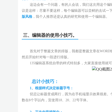
这边会有一个问题，有的人会说，我们这次用这个编辑
议是这样：尽量不要这样，每个编辑器可以尝鲜的去试一
版风格
，我个人推荐还是认真的研究和使用一个编辑器。
三、编辑器的使用小技巧。
首先对于整篇文章的排版，我都是整篇文章在WORD编
然后开始针对每一段进行排版。
135编辑器系统自带的样式特别多，大家直接使用就可
总计小技巧：
1、根据样式决定标题字号
：
切忌让标题变成两行，因为在手机端显示效果很差。个人
数在8个字以内，宜使用18、20、22号字体。