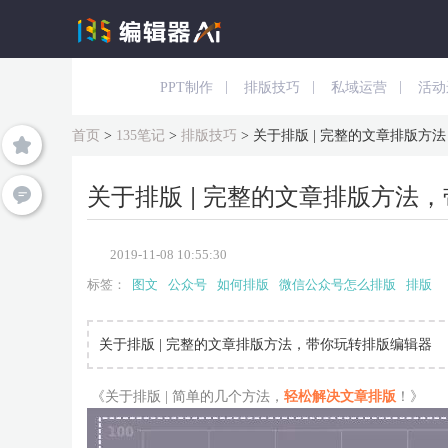
|
|
|
PPT制作
排版技巧
私域运营
活动
首页
>
135笔记
>
排版技巧
>
关于排版 | 完整的文章排版方
关于排版 | 完整的文章排版方法
2019-11-08 10:55:30
标签：
图文
公众号
如何排版
微信公众号怎么排版
排版
关于排版 | 完整的文章排版方法，带你玩转排版编辑器
《关于排版 | 简单的几个方法，
轻松解决文章排版
！》