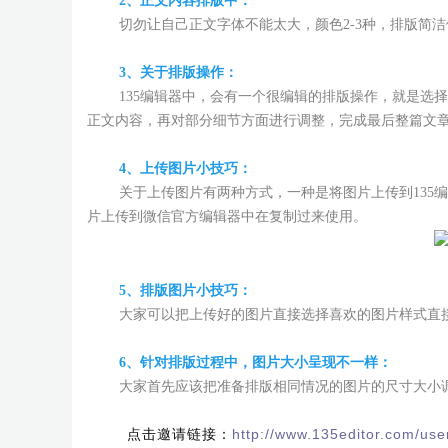
2、正文内容排版中：
切勿让自己正文字体不能太大，颜色2-3种，排版简洁
3、关于排版操作：
135编辑器中，会有一个很编辑的排版操作，就是选择
正文内容，再对部分细节方面进行调整，完成最后整篇文
4、上传图片小技巧：
关于上传图片有两种方式，一种是将图片上传到135编
片上传到微信官方编辑器中在复制过来使用。
5、排版图片小技巧：
大家可以把上传好的图片直接选择喜欢的图片样式直接
6、针对排版过程中，图片大小呈现不一样：
大家首先应该把准备排版相同情况的图片的尺寸大小调
点击邀请链接：
http://www.135editor.com/us