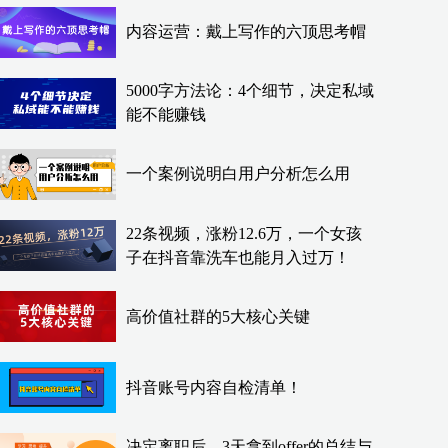
内容运营：戴上写作的六顶思考帽
5000字方法论：4个细节，决定私域
能不能赚钱
一个案例说明白用户分析怎么用
22条视频，涨粉12.6万，一个女孩
子在抖音靠洗车也能月入过万！
高价值社群的5大核心关键
抖音账号内容自检清单！
决定离职后，3天拿到offer的总结与