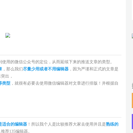
使用的微信公众号的定位，从而延续下来的推送文章的类型。
章
，那么我们
尽量少用或者不用编辑器
，因为严谨和正式的文章是
来突出，
等类型
，就很有必要去使用微信编辑器对文章进行排版！并根据自
是适合的编辑器
！所以我个人是比较推荐大家去使用并且是
熟练的
推荐135编辑器。