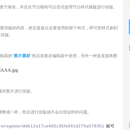
便于阅读，并且在节日期间可以尝试使用节日样式模版进行排版。
要排版的内容，然后直接点击要使用的那个样式，即可把样式刷到
章排版。
辑器的“
图片素材
”然后直接在编辑器中使用，另外一种是直接将图
对图片进行排版。
整成一样，然后进行排版就不会出现这样的问题。
ers/register/ddb12a17ce400c35fe041d275a578351
就可