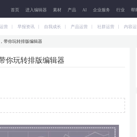
首页
进入编辑器
素材
产品
AI
企业服务
行业
帮
|
|
|
|
|
运营
早报资讯
自我成长
产品运营
社群运营
内容运
法，带你玩转排版编辑器
，带你玩转排版编辑器