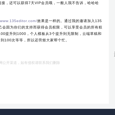
链接，还可以获得7天VIP会员哦，一般人我不告诉，哈哈哈
//www.135editor.com/
效果是一样的。通过我的邀请加入135
己会因为你们的支持而获得会员权限，可以享受会员的所有权
00提升到1000，个人模板从3个提升到无限制，云端草稿和
到100次等等，所以还劳烦大家帮个忙。
网公开渠道，如有侵权请联系我们删除