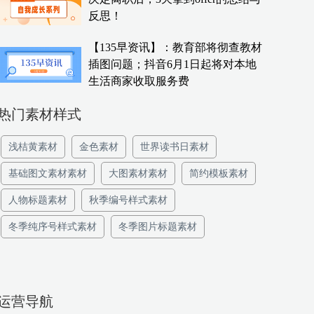
反思！
【135早资讯】：教育部将彻查教材
插图问题；抖音6月1日起将对本地
生活商家收取服务费
热门素材样式
浅桔黄素材
金色素材
世界读书日素材
基础图文素材素材
大图素材素材
简约模板素材
人物标题素材
秋季编号样式素材
冬季纯序号样式素材
冬季图片标题素材
运营导航