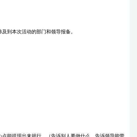
涉及到本次活动的部门和领导报备。
心点能提现出来就行。（告诉别人要做什么，告诉领导能带