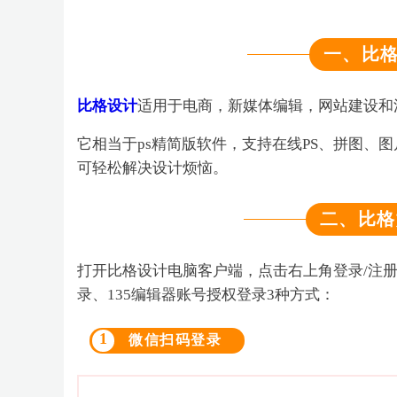
一、比
比格设计
适用于电商，新媒体编辑，网站建设和
它相当于ps精简版软件，支持在线PS、拼图、
可轻松解决设计烦恼。
二、比格
打开比格设计电脑客户端，点击右上角登录/注册
录、135编辑器账号授权登录3种方式：
1
微信扫码登录