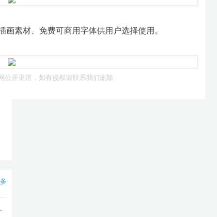
插画素材、免费可商用字体供用户选择使用。
网公开渠道，如有侵权请联系我们删除
多
销推广模版样式）