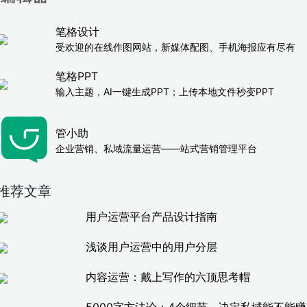
笔格设计
受欢迎的在线作图网站，新媒体配图、手机海报应有尽有
笔格PPT
输入主题，AI一键生成PPT；上传本地文件秒变PPT
管小助
企业营销、私域流量运营——站式营销管理平台
推荐文章
用户运营平台产品设计指南
浅谈用户运营中的用户分层
内容运营：戴上写作的六顶思考帽