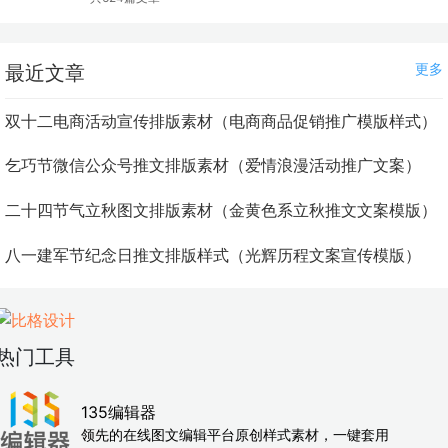
更多
最近文章
双十二电商活动宣传排版素材（电商商品促销推广模版样式）
乞巧节微信公众号推文排版素材（爱情浪漫活动推广文案）
二十四节气立秋图文排版素材（金黄色系立秋推文文案模版）
八一建军节纪念日推文排版样式（光辉历程文案宣传模版）
热门工具
135编辑器
领先的在线图文编辑平台原创样式素材，一键套用