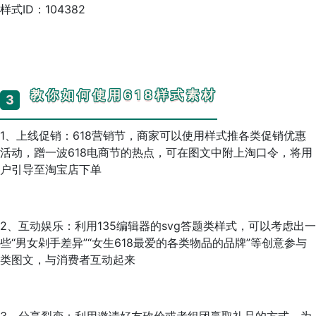
样式ID：104382
教你如何使用618样式素材
3
1、上线促销：618营销节，商家可以使用样式推各类促销优惠
活动，蹭一波618电商节的热点，可在图文中附上淘口令，将用
户引导至淘宝店下单
2、互动娱乐：利用135编辑器的svg答题类样式，可以考虑出一
些“男女剁手差异”“女生618最爱的各类物品的品牌”等创意参与
类图文，与消费者互动起来
3、分享裂变：利用邀请好友砍价或者组团赢取礼品的方式，为