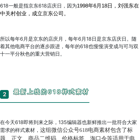
618一般是指京东618店庆日，因为
1998年6月18日，刘强东在
中关村
创业，成立京东公司。
所以每年6月是京东的店庆月，每年6月18日是京东店庆日。随
着其他电商平台的逐步跟进，每年的618也慢慢演变成与可与双
十一平分秋色的重大营销日。
最新上线的618样式素材
2
在今天618即将到来之际，135编辑器也新鲜推出一批符合大家
需求的样式素材，
这组微信公众号618电商素材包含了标
题、正文、商品二维码、价格标签、淘口令等适用于电