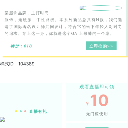
某服饰品牌，主打时尚
服饰，走硬派、中性路线。本系列新品总共有N款，我们邀
请了国际著名设计师共同设计，符合它的当下年轻人对时尚
的追求。穿上这一身，你就是这个GAI上最帅的一个崽。
特价：618
立即抢购>>
样式ID：104389
观看直播即可领
10
￥
直播有礼
无门槛使用