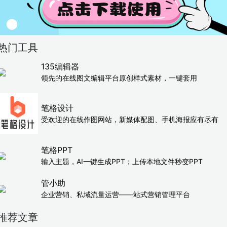
热门工具
135编辑器
领先的在线图文编辑平台原创样式素材，一键套用
笔格设计
受欢迎的在线作图网站，新媒体配图、手机海报应有尽有
笔格PPT
输入主题，AI一键生成PPT；上传本地文件秒变PPT
管小助
企业营销、私域流量运营——站式营销管理平台
推荐文章