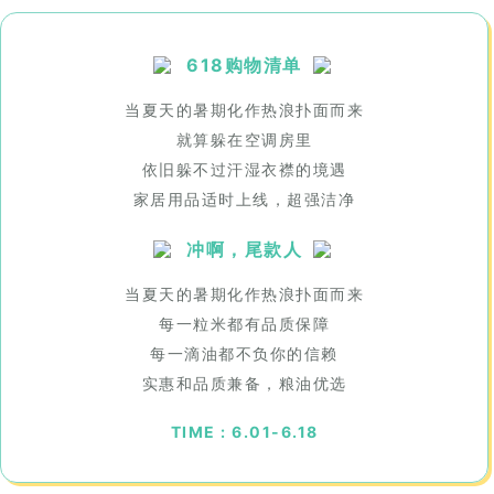
618购物清单
当夏天的暑期化作热浪扑面而来
就算躲在空调房里
依旧躲不过汗湿衣襟的境遇
家居用品适时上线，超强洁净
冲啊，尾款人
当夏天的暑期化作热浪扑面而来
每一粒米都有品质保障
每一滴油都不负你的信赖
实惠和品质兼备，粮油优选
TIME : 6.01-6.18