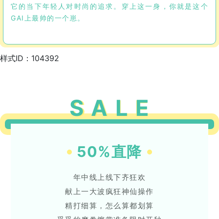
它的当下年轻人对时尚的追求。穿上这一身，你就是这个
GAI上最帅的一个崽。
样式ID：104392
S
A
L
E
50%直降
年中线上线下齐狂欢
献上一大波疯狂神仙操作
精打细算，怎么算都划算