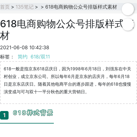
首页
>
135笔记
>
>
618电商购物公众号排版样式素材
618电商购物公众号排版样式素
材
2021-06-08 10:42:38
标签：
简约
618/双11
618一般是指京东618店庆日，因为1998年6月18日，刘强东在中关
村创业，成立京东公司。所以每年6月是京东的店庆月，每年6月18
日是京东店庆日。随着其他电商平台的逐步跟进，每年的618也慢慢
演变成与可与双十一平分秋色的重大营销日。
618样式背景
1