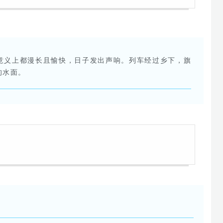
意义上都漫长且愉快，日子发出声响。列车经过乡下，旗
的水面。