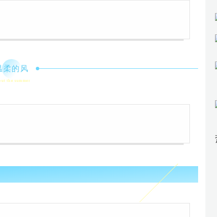
温柔的风
ut the summer