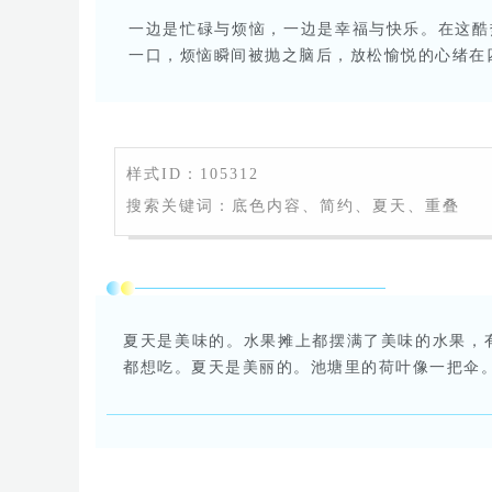
一边是忙碌与烦恼，一边是幸福与快乐。在这酷
一口，烦恼瞬间被抛之脑后，放松愉悦的心绪在
样式ID：105312
搜索关键词：底色内容、简约、夏天、重叠
夏天是美味的。水果摊上都摆满了美味的水果，
都想吃。夏天是美丽的。池塘里的荷叶像一把伞