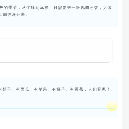
热的季节，从忙碌到幸福，只需要来一杯现调冰饮，大吸
四周弥漫开来。
有梨子、有西瓜、有苹果、有橘子、有香蕉，人们看见了
。