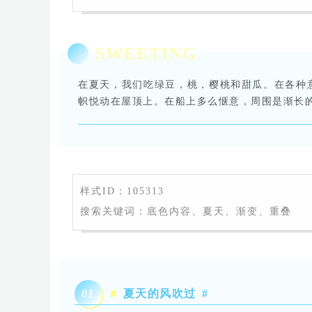
SWEETING
在夏天，我们吃绿豆，桃，樱桃和甜瓜。在各种
帜悦动在屋顶上。在船上多么惬意，周围是渐长
样式ID：105313
搜索关键词：底色内容、夏天、渐变、重叠
0
1
#
夏天的风吹过
#