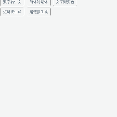
数字转中文
简体转繁体
文字渐变色
短链接生成
超链接生成