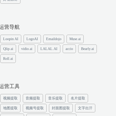
运营导航
Loopin AI
LogoAI
Emaildojo
Muse.ai
Qlip.ai
vidio.ai
LALAL.AI
accio
Bearly.ai
Roll.ai
运营工具
视频提取
音频提取
音乐提取
名片提取
地图提取
视频号提取
封面图提取
文字出汗