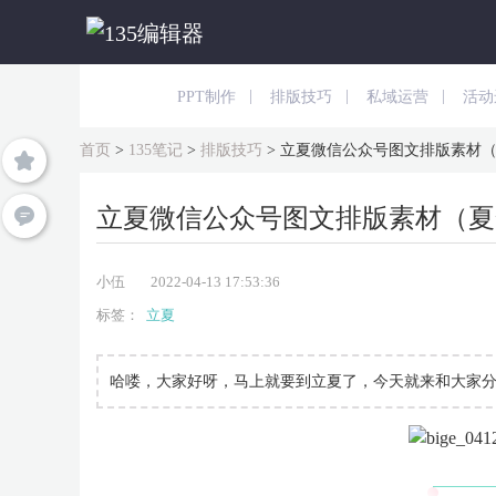
|
|
|
PPT制作
排版技巧
私域运营
活动
首页
>
135笔记
>
排版技巧
>
立夏微信公众号图文排版素材
立夏微信公众号图文排版素材（夏
小伍
2022-04-13 17:53:36
标签：
立夏
哈喽，大家好呀，马上就要到立夏了，今天就来和大家