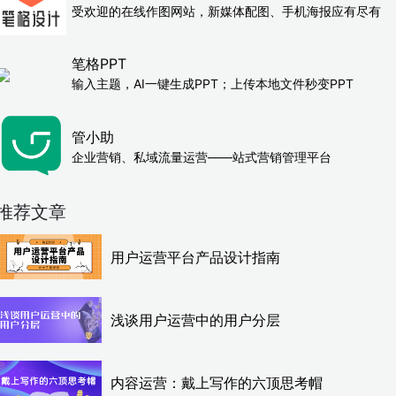
受欢迎的在线作图网站，新媒体配图、手机海报应有尽有
笔格PPT
输入主题，AI一键生成PPT；上传本地文件秒变PPT
管小助
企业营销、私域流量运营——站式营销管理平台
推荐文章
用户运营平台产品设计指南
浅谈用户运营中的用户分层
内容运营：戴上写作的六顶思考帽