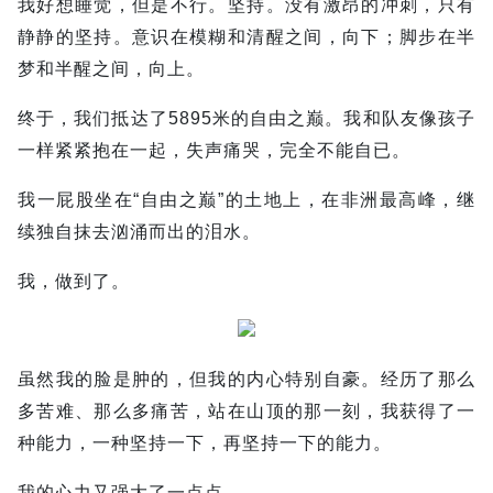
我好想睡觉，但是不行。坚持。没有激昂的冲刺，只有
静静的坚持。意识在模糊和清醒之间，向下；脚步在半
梦和半醒之间，向上。
终于，我们抵达了5895米的自由之巅。我和队友像孩子
一样紧紧抱在一起，失声痛哭，完全不能自已。
我一屁股坐在“自由之巅”的土地上，在非洲最高峰，继
续独自抹去汹涌而出的泪水。
我，做到了。
虽然我的脸是肿的，但我的内心特别自豪。经历了那么
多苦难、那么多痛苦，站在山顶的那一刻，我获得了一
种能力，一种坚持一下，再坚持一下的能力。
我的心力又强大了一点点。