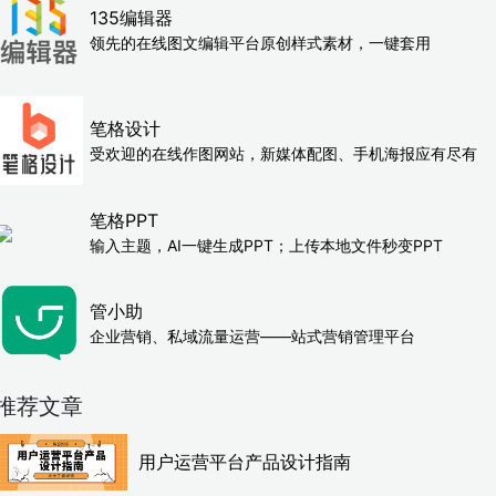
135编辑器
领先的在线图文编辑平台原创样式素材，一键套用
笔格设计
受欢迎的在线作图网站，新媒体配图、手机海报应有尽有
笔格PPT
输入主题，AI一键生成PPT；上传本地文件秒变PPT
管小助
企业营销、私域流量运营——站式营销管理平台
推荐文章
用户运营平台产品设计指南