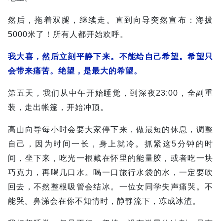
然后，拖着双腿，继续走。直到向导突然宣布：海拔
5000米了！所有人都开始欢呼。
我大喜，然后立刻平静下来。不能
给自己希望。希望只
会带来痛苦。绝望，是最大的希望。
第五天，我们从中午开始睡觉，到深夜23:00，全副重
装，走出帐篷，开始冲顶。
高山向导每小时会要大家停下来，做最短的休息，调整
自己，因为时间一长，身上就冷。抓紧这5分钟的时
间，坐下来，吃光一根藏在怀里的能量胶，或者吃一块
巧克力，再喝几口水。喝一口旅行水袋的水，一定要吹
回去，不然整根吸管会结冰。一位女同学失声痛哭。不
能哭。鼻涕会在你不知情时，静静流下，冻成冰渣。