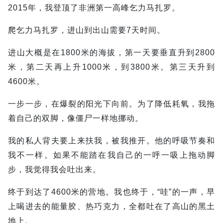
2015年，我登顶了非洲第一高峰乞力马扎罗。
爬乞力马扎罗，进山到出山需要7天时间。
进山大概是在1800米的海拔，第一天要垂直升到2800
米，第二天再上升1000米，到3800米。第三天升到
4600米。
一步一步，在爆裂的阳光下向前。为了降低耗氧，我拖
着自己的双脚，像僵尸一样地挪动。
我的私人背夫要上来扶我，被我推开。他的呼吸节奏和
我不一样。如果不能踏在我自己的一呼一吸上拖动脚
步，我觉得我会吐出来。
终于到达了4600米的营地。我也终于，“哇”的一声，早
上喝进去的能量胶、热巧克力，全都吐在了高山的黑土
地上。