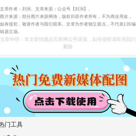
文章作者：刘润。
文章来源：公众号【刘润】。
图片来源：部分图片来源网络，版权归原作者所有，不为商业用途，
如有侵犯，敬请作者与我们联系。文章为作者独立观点，不代表135编
辑器立场。
文章申明：本文章转载自互联网公开渠道，如有侵权请联系我们
删除
热门工具