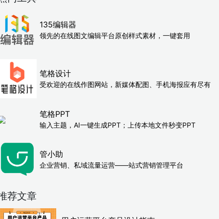
135编辑器
领先的在线图文编辑平台原创样式素材，一键套用
笔格设计
受欢迎的在线作图网站，新媒体配图、手机海报应有尽有
笔格PPT
输入主题，AI一键生成PPT；上传本地文件秒变PPT
管小助
企业营销、私域流量运营——站式营销管理平台
推荐文章