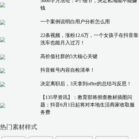
5000字方法论：4个细节，决定私域能不能赚
钱
一个案例说明白用户分析怎么用
22条视频，涨粉12.6万，一个女孩子在抖音靠
洗车也能月入过万！
高价值社群的5大核心关键
抖音账号内容自检清单！
决定离职后，3天拿到offer的总结与反思！
【135早资讯】：教育部将彻查教材插图问
题；抖音6月1日起将对本地生活商家收取服
务费
热门素材样式