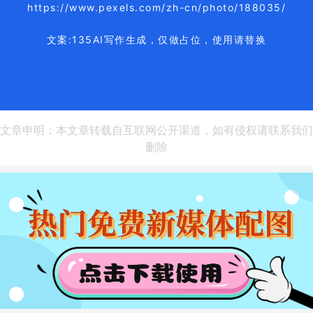
https://www.pexels.com/zh-cn/photo/188035/
文案:135AI写作生成，仅做占位，使用请替换
文章申明：本文章转载自互联网公开渠道，如有侵权请联系我们
删除