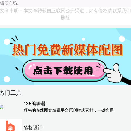
辑器立场。
文章申明：本文章转载自互联网公开渠道，如有侵权请联系我们
删除
热门工具
135编辑器
领先的在线图文编辑平台原创样式素材，一键套用
笔格设计