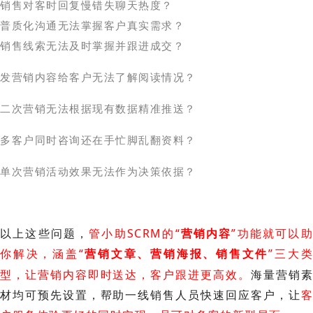
销售对客时回复慢错失聊天热度？
普质化沟通无法掌握客户真实需求？
销售线索无法及时掌握并跟进成交？
发营销内容给客户无法了解阅读情况？
二次营销无法根据现有数据精准推送？
多客户同时咨询还在手忙脚乱翻资料？
单次营销活动效果无法作为决策依据？
以上这些问题，
管小助SCRM的“
营销内容
”功能就可以
你解决，涵盖“
营销文章、营销海报、销售文件
”三大类
型，让
营销
内容即时送达，
客户跟进更高效。
海量营销素
材均可预先设置，帮助一线销售人员快速回应客户，让
客