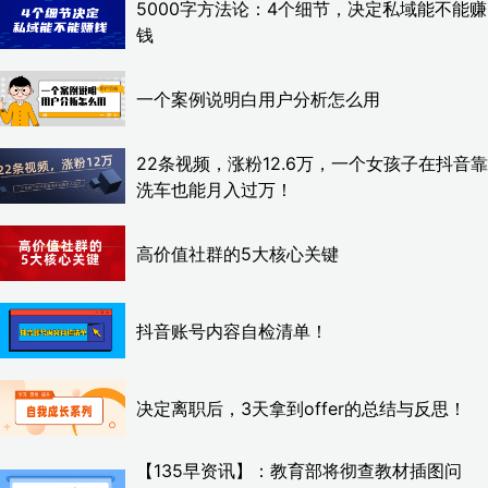
5000字方法论：4个细节，决定私域能不能赚
钱
一个案例说明白用户分析怎么用
22条视频，涨粉12.6万，一个女孩子在抖音靠
洗车也能月入过万！
高价值社群的5大核心关键
抖音账号内容自检清单！
决定离职后，3天拿到offer的总结与反思！
【135早资讯】：教育部将彻查教材插图问