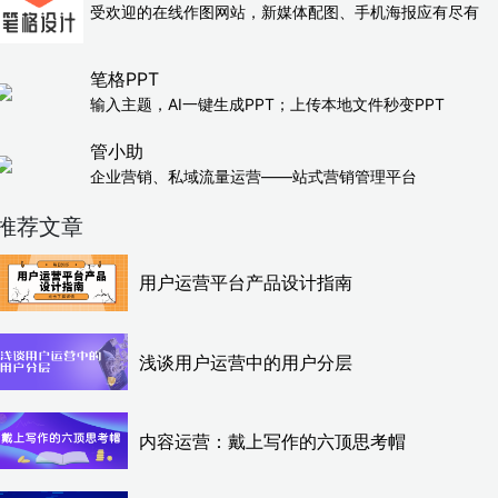
受欢迎的在线作图网站，新媒体配图、手机海报应有尽有
笔格PPT
输入主题，AI一键生成PPT；上传本地文件秒变PPT
管小助
企业营销、私域流量运营——站式营销管理平台
推荐文章
用户运营平台产品设计指南
浅谈用户运营中的用户分层
内容运营：戴上写作的六顶思考帽