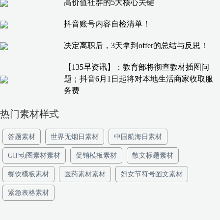
高价值社群的5大核心关键
抖音账号内容自检清单！
决定离职后，3天拿到offer的总结与反思！
【135早资讯】：教育部将彻查教材插图问
题；抖音6月1日起将对本地生活商家收取服
务费
热门素材样式
答题素材
世界无烟日素材
中国航海日素材
GIF动图素材素材
促销模板素材
散文标题素材
餐饮模板素材
医药素材素材
妇女节符号图文素材
紧急表格素材