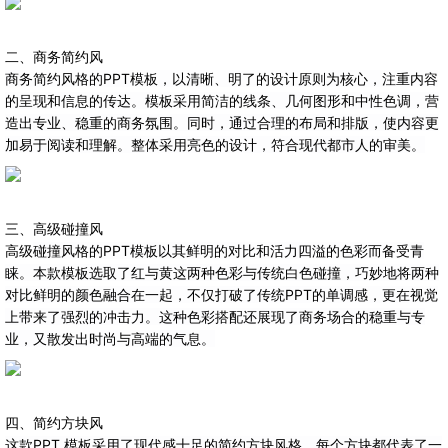
二、商务简约风
商务简约风格的PPT模板，以清晰、明了的设计原则为核心，注重内容
的呈现和信息的传达。模板采用简洁的线条、几何图形和中性色调，营
造出专业、稳重的商务氛围。同时，通过合理的布局和排版，使内容更
加易于阅读和理解。整体采用亮色的设计，符合现代都市人的审美。
三、高级碰撞风
碰撞风格的PPT模板以其鲜明的对比和活力四溢的色彩而备受青
高级
睐。本款模板选取了红与黄这两种色彩与传统白色碰撞，
巧妙地将两种
对比鲜明的颜色融合在一起，不仅打破了传统PPT的单调感，更在视觉
上带来了强烈的冲击力。
这种色彩搭配还展现了商务场合的稳重与专
业，又散发出时尚与高端的气息。
四、简约方块风
这款PPT 模板采用了现代感十足的简约方块风格，每个方块都代表了一