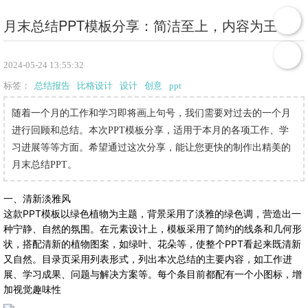
月末总结PPT模板分享：简洁至上，内容为王
2024-05-24 13:55:32
标签：
总结报告
比格设计
设计
创意
ppt
随着一个月的工作和学习即将画上句号，我们需要对过去的一个月
进行回顾和总结。本次PPT模板分享，适用于本月的各项工作、学
习进展等等方面。希望通过这次分享，能让您更快的制作出精美的
月末总结PPT。
一、清新淡雅风
这款PPT模板以绿色植物为主题，背景采用了淡雅的绿色调，营造出一
种宁静、自然的氛围。在元素设计上，模板采用了简约的线条和几何形
状，搭配清新的植物图案，如绿叶、花朵等，使整个PPT看起来既清新
又自然。
目录页采用列表形式，列出本次总结的主要内容，如工作进
展、学习成果、问题与解决方案等。每个条目前都配有一个小图标，增
加视觉趣味性