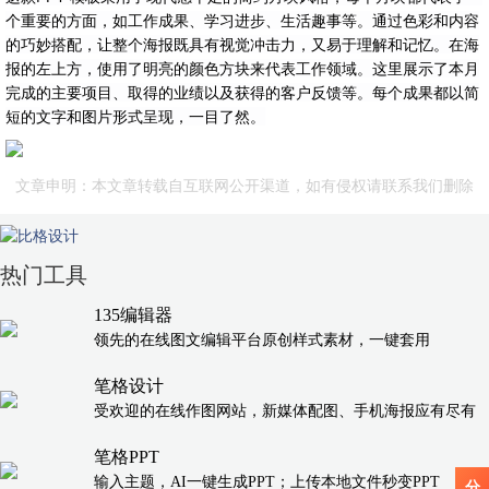
个重要的方面，如工作成果、学习进步、生活趣事等。通过色彩和内容
的巧妙搭配，让整个海报既具有视觉冲击力，又易于理解和记忆。
在海
报的左上方，使用了明亮的颜色方块来代表工作领域。这里展示了本月
完成的主要项目、取得的业绩以及获得的客户反馈等。每个成果都以简
短的文字和图片形式呈现，一目了然。
文章申明：本文章转载自互联网公开渠道，如有侵权请联系我们删除
热门工具
135编辑器
领先的在线图文编辑平台原创样式素材，一键套用
笔格设计
受欢迎的在线作图网站，新媒体配图、手机海报应有尽有
笔格PPT
输入主题，AI一键生成PPT；上传本地文件秒变PPT
分