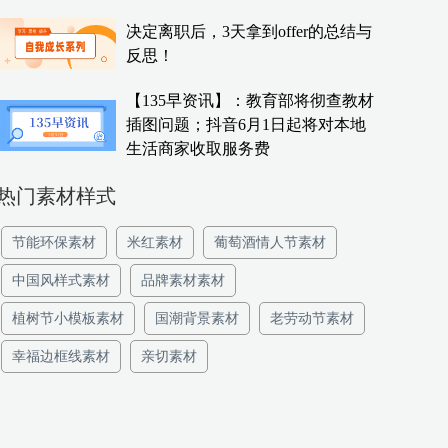
决定离职后，3天拿到offer的总结与
反思！
【135早资讯】：教育部将彻查教材
插图问题；抖音6月1日起将对本地
生活商家收取服务费
热门素材样式
节能环保素材
米红素材
葡萄酒情人节素材
中国风样式素材
品牌素材素材
植树节小模板素材
国潮背景素材
老劳动节素材
幸福边框线素材
亲切素材