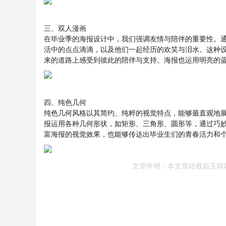
三、双人漫画
在毕业季的海报设计中，我们强调友情与陪伴的重要性。
活中的点点滴滴，以及他们一起经历的欢笑与泪水。这种
来的道路上感受到彼此的陪伴与支持。海报也运用明亮的
四、纯色几何
纯色几何风格以其简约、纯粹的视觉特点，能够最直观地
报运用各种几何形状，如矩形、三角形、圆形等，通过巧
富海报的视觉效果，也能够传达出毕业生们的青春活力和
文章申明：本文章转载自互联