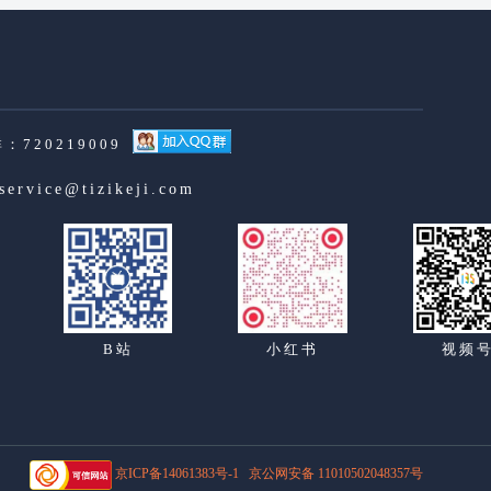
：720219009
service@tizikeji.com
B站
小红书
视频
京ICP备14061383号-1
京公网安备 11010502048357号