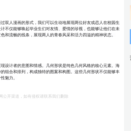
通过双人漫画的形式，我们可以生动地展现两位好友或恋人在校园生
设计不仅能够唤起毕业生们对友情、爱情的珍视，也能够让他们在未
蓝色和流畅的线条，展现两人的青春风采和活力四溢的精神状态。
展现设计者的意图和情感。几何形状是纯色几何风格的核心元素。海
妙的组合和排列，构成独特的图案和构图。这些几何形状不仅能够丰
个性魅力。
网公开渠道，如有侵权请联系我们删除