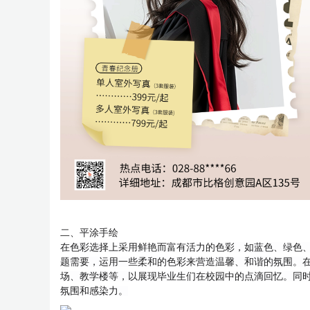
二、平涂手绘
在色彩选择上采用鲜艳而富有活力的色彩，如蓝色、绿色
题需要，运用一些柔和的色彩来营造温馨、和谐的氛围。
场、教学楼等，以展现毕业生们在校园中的点滴回忆。同
氛围和感染力。