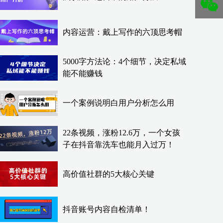
内容运营：戴上写作的六顶思考帽
5000字方法论：4个细节，决定私域
能不能赚钱
一个案例说明白用户分析怎么用
22条视频，涨粉12.6万，一个女孩
子在抖音靠洗车也能月入过万！
高价值社群的5大核心关键
抖音账号内容自检清单！