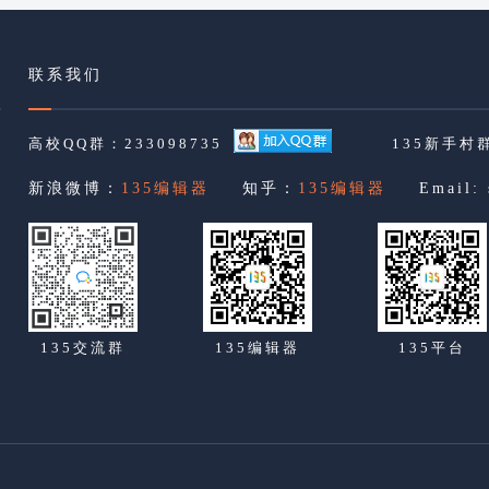
联系我们
高校QQ群：233098735
135新手村群
新浪微博：
135编辑器
知乎：
135编辑器
Email:
135交流群
135编辑器
135平台