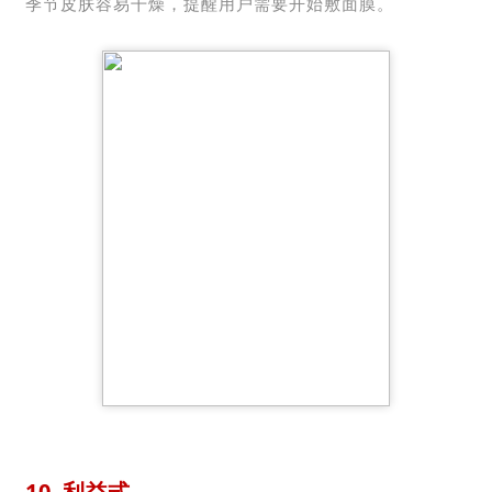
季节皮肤容易干燥，提醒用户需要开始敷面膜。
10
利益式