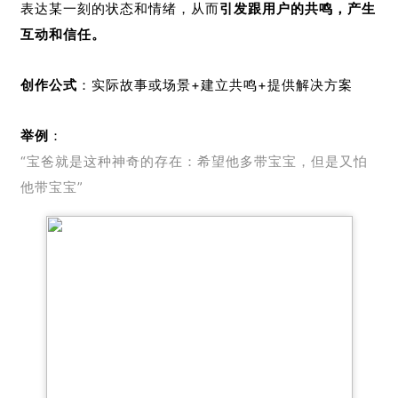
表达某一刻的状态和情绪，从而
引发跟用户的共鸣，产生
互动和信任。
创作公式
：实际故事或场景+建立共鸣+提供解决方案
举例
：
“宝爸就是这种神奇的存在：希望他多带宝宝，但是又怕
他带宝宝”