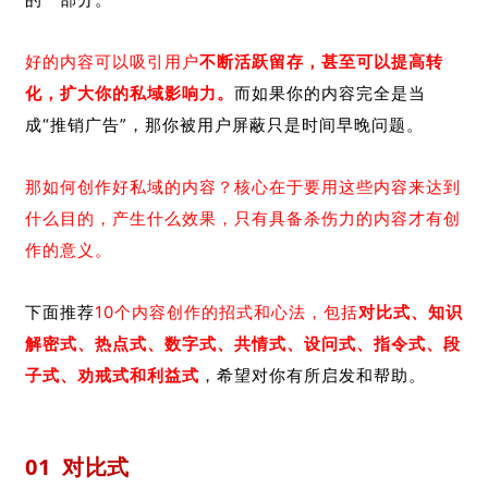
好的内容可以吸引用户
不断活跃留存，甚至可以提高转
化，扩大你的私域影响力。
而如果你的内容完全是当
成“推销广告”，那你被用户屏蔽只是时间早晚问题。
那如何创作好私域的内容？核心在于要用这些内容来达到
什么目的，产生什么效果，只有具备杀伤力的内容才有创
作的意义。
下面推荐
10个内容创作的招式和心法，包括
对比式、知识
解密式、热点式、数字式、共情式、设问式、指令式、段
子式、劝戒式和利益式
，希望对你有所启发和帮助。
01
对比式