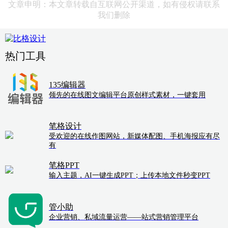
文章申明：本文章转载自互联网公开渠道，如有侵权请联系
我们删除
热门工具
135编辑器
领先的在线图文编辑平台原创样式素材，一键套用
笔格设计
受欢迎的在线作图网站，新媒体配图、手机海报应有尽
有
笔格PPT
输入主题，AI一键生成PPT；上传本地文件秒变PPT
管小助
企业营销、私域流量运营——站式营销管理平台