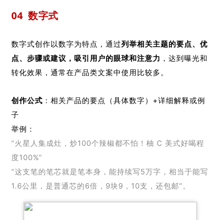
04
数字式
数字式创作以数字为特点，通过
列举相关主题的要点、优
点、步骤或建议，吸引用户的眼球和注意力
，达到曝光和
转化效果，通常在产品类文案中使用比较多。
创作公式
：相关产品的要点（具体数字）+详细解释或例
子
举例：
“火星人集成灶，炒100个辣椒都不怕！柚 C 美式好喝程
度100%“
“这支笔的笔芯就是笔本身，能持续写5万字，相当于能写
1.6公里，是普通芯的6倍，9块9，10支，还包邮”。