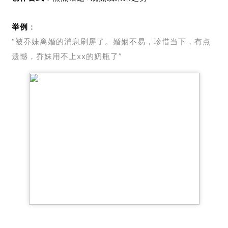
举例
：
“被乔妹离婚的消息刷屏了。婚姻不易，珍惜当下，有点
遗憾，乔妹用不上xx的奶瓶了”