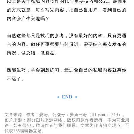
以上是关于私域内容创作的10个重要技巧和公式。最简单
的方式就是，每次写完内容，把自己当用户，看到自己的
内容会产生兴趣吗？
当然这些都只是技巧的参考，没有最好的内容，只有更适
合的内容。做任何事都要与时俱进，需要结合每次发布的
情况，做总结，做复盘。
熟能生巧，学会刻意练习，最适合自己的私域内容就离你
不远了。
END
文章来源：作者：晏涛。公众号：晏涛三寿（ID:yantao-219）。
图片来源：部分图片来源网络，版权归原作者所有，不为商业用
途，如有侵犯，敬请作者与我们联系。文章为作者独立观点，不
代表135编辑器立场。