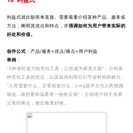
利益式就比较简单直接。需要着重介绍某种产品、服务或
方法，阐明其优点和特点，并
强调如何为用户带来实际的
好处和价值。
创作公式
：产品/服务+优点/痛点+用户利益
举例
：
"5种省时省力的烹饪工具，让您成为厨房大厨"：介绍各
种烹饪工具的优点，以及如何利用它们节省时间和精力。
“人民需要什么，五零就造什么，Ling选平台为人民精挑
细选...请把爱和温柔里一份给父母”：介绍用户对于关爱
父母的痛点，推出敬老好物。