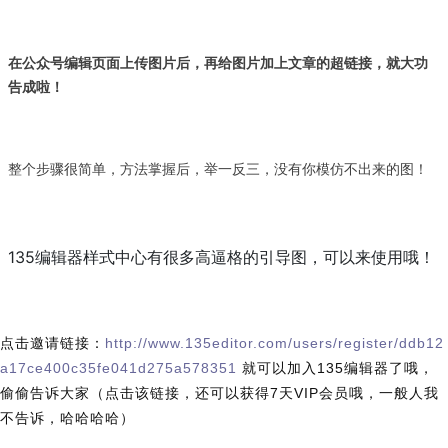
在公众号编辑页面
上传图片后，再给图片加上文章的超链接，就大功
告成啦！
整个步骤很简单，方法掌握后，举一反三，没有你模仿不出来的图！
135编辑器样式中心有很多高逼格的引导图，可以来使用哦！
点击邀请链接：
http://www.135editor.com/users/register/ddb12
a17ce400c35fe041d275a578351
 就可以加入135编辑器了哦，
偷偷告诉大家（点击该链接，还可以获得7天VIP会员哦，一般人我
不告诉，哈哈哈哈）