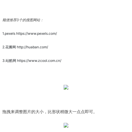
顺便推荐3个的搜图网站：
1.pexels https://www.pexels.com/
2.花瓣网 http://huaban.com/
3.站酷网 https://www.zcool.com.cn/
拖拽来调整图片的大小，比形状稍微大一点点即可。