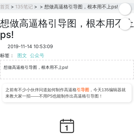
首页
>
135笔记
>
>
想做高逼格引导图，根本用不上ps!
想做高逼格引导图，根本用不上
ps!
2019-11-14 10:53:09
标签：
图文
公众号
想做高逼格引导图，根本用不上ps!
之前有不少小伙伴问道如何制作高逼格
引导图
，今天135编辑器就
来教大家一招——不用PS也能制作出高逼格引导图！