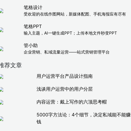
笔格设计
受欢迎的在线作图网站，新媒体配图、手机海报应有尽有
笔格PPT
输入主题，AI一键生成PPT；上传本地文件秒变PPT
管小助
企业营销、私域流量运营——站式营销管理平台
推荐文章
用户运营平台产品设计指南
浅谈用户运营中的用户分层
内容运营：戴上写作的六顶思考帽
5000字方法论：4个细节，决定私域能不能赚
钱