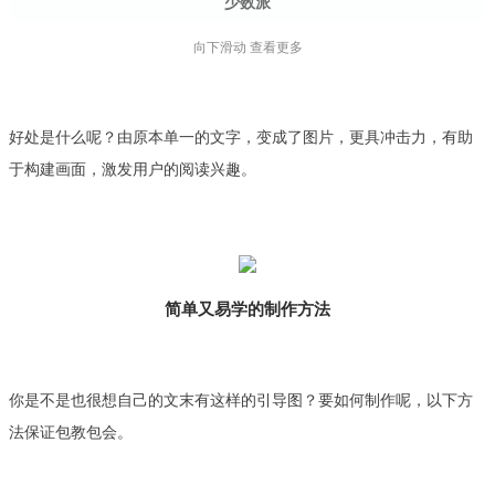
少数派
向下滑动 查看更多
appso
好处是什么呢？由原本单一的文字，变成了
图片，更具冲击力，有助
于构建画面，激发用户的阅读兴趣。
运营研究社
简单又易学的制作方法
你是不是也很想自己的文末有这样的引导图？
要如何制作呢，以下方
法保证包教包会。