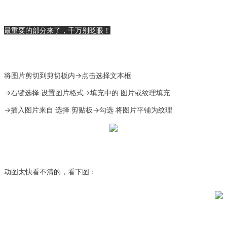
最重要的部分来了，千万别眨眼！
将图片剪切到剪切板内→
点击选择文本框
→右键选择 设置图片格式→填充中的 图片或纹理填充
→插入图片来自 选择 剪贴板→勾选 将图片平铺为纹理
动图太快看不清的，看下图：