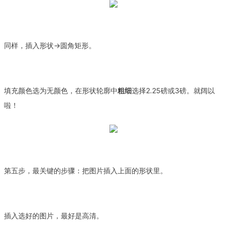
同样，插入形状→圆角矩形。
填充颜色选为无颜色，在形状轮廓中
粗细
选择2.25磅或3磅。就阔以
啦！
第五步，最关键的步骤：把图片插入上面的形状里
。
插入选好的图片，最好是高清。