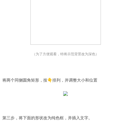
（为了方便观看，特将示范背景改为深色）
将两个同侧圆角矩形，按👇排列，并调整大小和位置
第三步，将下面的形状改为纯色框，
并插入文字
。