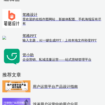
笔格设计
受欢迎的在线作图网站，新媒体配图、手机海报应有尽
有
笔格PPT
输入主题，AI一键生成PPT；上传本地文件秒变PPT
管小助
企业营销、私域流量运营——站式营销管理平台
推荐文章
用户运营平台产品设计指南
浅谈用户运营中的用户分层