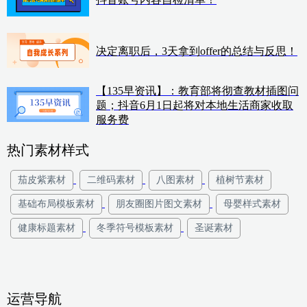
决定离职后，3天拿到offer的总结与反思！
【135早资讯】：教育部将彻查教材插图问
题；抖音6月1日起将对本地生活商家收取
服务费
热门素材样式
茄皮紫素材
二维码素材
八图素材
植树节素材
基础布局模板素材
朋友圈图片图文素材
母婴样式素材
健康标题素材
冬季符号模板素材
圣诞素材
运营导航