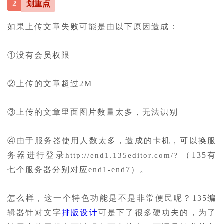
2
划重点
如果上传文章失败可能是由以下原因造成：
①没有会员权限
②上传的文章超过2M
③上传的文章里面图片数量太多，无法识别
④由于服务器使用人数太多，造成的卡机，可以换服
务器进行登录
（135有
http://end1.135editor.com/?
七个服务器分别对应end1-end7）。
怎么样，这一个特色功能是不是非常便民呢？135编
辑器针对文字
排版设计
可是下了很多硬功夫的，为了